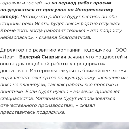
горожан и гостей, но
на период работ просим
воздержаться от прогулок по Историческому
скверу.
Потому что работы будут вестись по обе
стороны реки Исеть, будет некомфортно отдыхать.
Кроме того, когда работает техника – это попросту
небезопасно», - сказала Благодатков
а.
Директор по развитию компании-подрядчика - ООО
«Лев» -
Валерий Смарыгин
заявил, что мощностей и
опыта для подобной работы у предприятия
достаточно. Материалы закупят в ближайшее время.
«Привлекать экспертов по культурному наследию мы
пока не планируем, так как работы все простые и
понятные. Если будет нужно – заказчик привлечет
специалистов. Материалы будут использоваться
отечественного производства», - сказал
представитель подрядчика
.