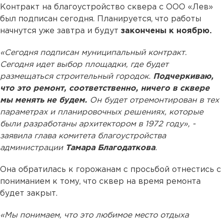
Контракт на благоустройство сквера с ООО «Лев»
был подписан сегодня. Планируется, что работы
начнутся уже завтра и будут
закончены к ноябрю.
«Сегодня подписан муниципальный контракт.
Сегодня идет выбор площадки, где будет
размещаться строительный городок.
Подчеркиваю,
что это ремонт, соответственно, ничего в сквере
мы менять не будем.
Он будет отремонтирован в тех
параметрах и планировочных решениях, которые
были разработаны архитектором в 1972 году», -
заявила глава комитета благоустройства
администрации
Тамара Благодаткова
.
Она обратилась к горожанам с просьбой отнестись с
пониманием к тому, что сквер на время ремонта
будет закрыт.
«Мы понимаем, что это любимое место отдыха