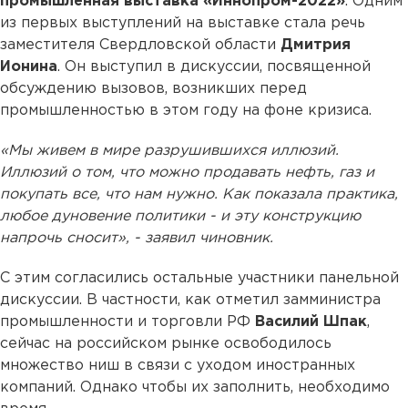
промышленная выставка «Иннопром-2022»
. Одним
из первых выступлений на выставке стала речь
заместителя Свердловской области
Дмитрия
Ионина
. Он выступил в дискуссии, посвященной
обсуждению вызовов, возникших перед
промышленностью в этом году на фоне кризиса.
«Мы живем в мире разрушившихся иллюзий.
Иллюзий о том, что можно продавать нефть, газ и
покупать все, что нам нужно. Как показала практика,
любое дуновение политики - и эту конструкцию
напрочь сносит», - заявил чиновник.
С этим согласились остальные участники панельной
дискуссии. В частности, как отметил замминистра
промышленности и торговли РФ
Василий Шпак
,
сейчас на российском рынке освободилось
множество ниш в связи с уходом иностранных
компаний. Однако чтобы их заполнить, необходимо