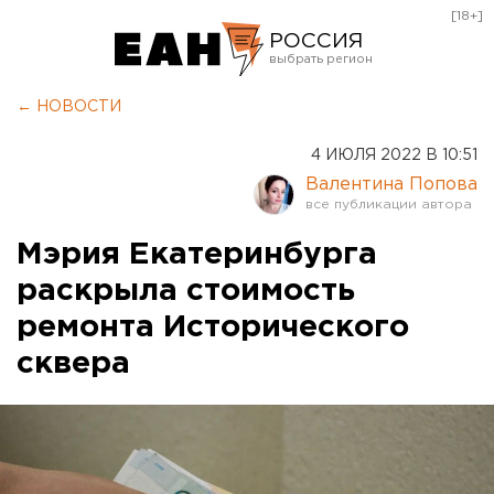
[18+]
РОССИЯ
Екатеринбург
← НОВОСТИ
Челябинск
4 ИЮЛЯ 2022 В 10:51
Курган
Валентина Попова
Оренбург
Мэрия Екатеринбурга
раскрыла стоимость
ремонта Исторического
сквера