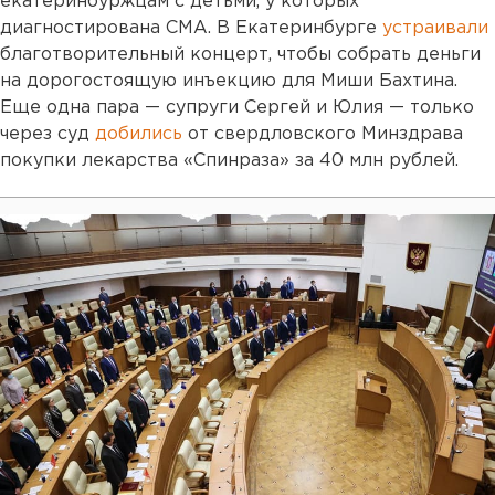
екатеринбуржцам с детьми, у которых
диагностирована СМА. В Екатеринбурге
устраивали
благотворительный концерт, чтобы собрать деньги
на дорогостоящую инъекцию для Миши Бахтина.
Еще одна пара — супруги Сергей и Юлия — только
через суд
добились
от свердловского Минздрава
покупки лекарства «Спинраза» за 40 млн рублей.