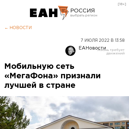
[18+]
РОССИЯ
Екатеринбург
← НОВОСТИ
Челябинск
7 ИЮЛЯ 2022 В 13:58
Курган
ЕАНовости
Оренбург
Мобильную сеть
«МегаФона» признали
лучшей в стране