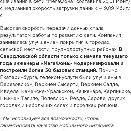
скачивания в сети "МегаФона" составила 25,01 Мбит/
с, медианная скорость загрузки данных — 9,09 Мбит/
с.
Высокая скорость передачи данных стала
результатом работы по развитию сети. Компания
занималась улучшением покрытия в городах,
сельской местности, труднодоступных районах.
В
Свердловской области только с начала текущего
года инженеры «МегаФона» модернизировали и
построили более 50 базовых станций.
Помимо
Екатеринбурга, телеком-услуги были улучшены в
Березовском, Верхней Сысерти, Верхней Салде,
Ивделе, Каменске-Уральском, Качканаре, Карпинске,
Нижнем Тагиле, Полевском, Ревде, Серове, других
городах и небольших селах и поселках региона.
«Мы используем все возможности, чтобы
гарантировать качество мобильного интернета.