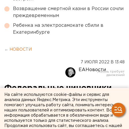
Возвращение смертной казни в России сочли
преждевременным
Ребенка на электросамокате сбили в
Екатеринбурге
← НОВОСТИ
7 ИЮЛЯ 2022 В 13:48
ЕАНовости
Федеральные чиновники
На сайте используются cookie-файлы и сервис для
открыли очистные
анализа данных Яндекс.Метрика. Эти инструменты
помогают улучшать работу сайта, понимать интересы
сооружения в
наших пользователей и оптимизировать контент. Вся
свердловской глубинке
информация обрабатывается в обезличенном виде и
используется только для статистического анализа.
Продолжая использовать сайт, вы соглашаетесь с нашей