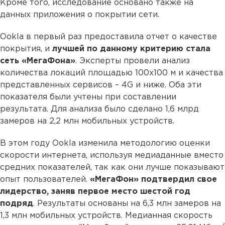
Кроме того, исследование основано также на
данных приложения о покрытии сети.
Ookla в первый раз предоставила отчет о качестве
покрытия, и
лучшей по данному критерию стала
сеть «МегаФона»
. Эксперты провели анализ
количества локаций площадью 100х100 м и качества
представленных сервисов – 4G и ниже. Оба эти
показателя были учтены при составлении
результата. Для анализа было сделано 1,6 млрд
замеров на 2,2 млн мобильных устройств.
В этом году Ookla изменила методологию оценки
скорости интернета, используя медиаданные вместо
средних показателей, так как они лучше показывают
опыт пользователей.
«МегаФон» подтвердил свое
лидерство, заняв первое место шестой год
подряд
. Результаты основаны на 6,3 млн замеров на
1,3 млн мобильных устройств. Медианная скорость