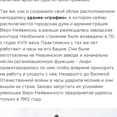
памятник архитектуры остался прежним.
Так же, как и сохранило свой облик расположенное
неподалеку
здание-«графин»
, в котором сейчас
располагаются городская дума и администрация
Верх-Нейвинска, а раньше размещалась заводская
контора. Необычное строение было возведено в 70-
х годах XVIII века. Практически с тех же лет
работают и часы на его башне. Они были
изготовлены на Невьянском заводе и изначально
несли организационную функцию – люди
ориентировались по ним, чтобы вовремя приходить
на работу и уходить с нее. Незадолго до Великой
Отечественной войны в часы ударила молния и они
вышли из строя. Заново запустить их усилиями
умельцев Верх-Нейвинского предприятия удалось
только в 1962 году.