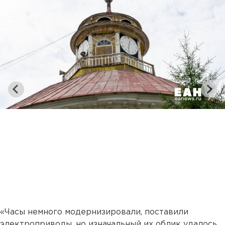
«Часы немного модернизировали, поставили
электроприводы, но изначальный их облик удалось