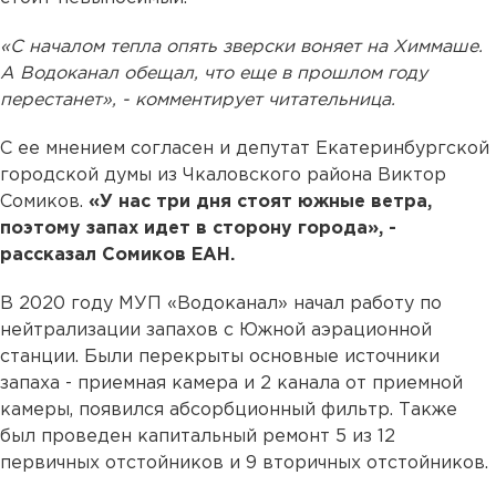
«С началом тепла опять зверски воняет на Химмаше.
А Водоканал обещал, что еще в прошлом году
перестанет», - комментирует читательница.
С ее мнением согласен и депутат Екатеринбургской
городской думы из Чкаловского района Виктор
Сомиков.
«У нас три дня стоят южные ветра,
поэтому запах идет в сторону города», -
рассказал Сомиков ЕАН.
В 2020 году МУП «Водоканал» начал работу по
нейтрализации запахов с Южной аэрационной
станции. Были перекрыты основные источники
запаха - приемная камера и 2 канала от приемной
камеры, появился абсорбционный фильтр. Также
был проведен капитальный ремонт 5 из 12
первичных отстойников и 9 вторичных отстойников.