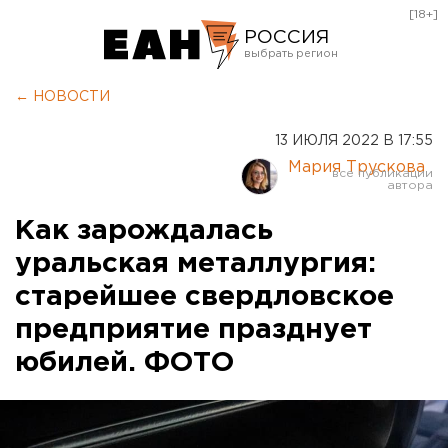
[18+]
РОССИЯ
Екатеринбург
← НОВОСТИ
Челябинск
13 ИЮЛЯ 2022 В 17:55
Курган
Мария Трускова
Оренбург
Как зарождалась
уральская металлургия:
старейшее свердловское
предприятие празднует
юбилей. ФОТО