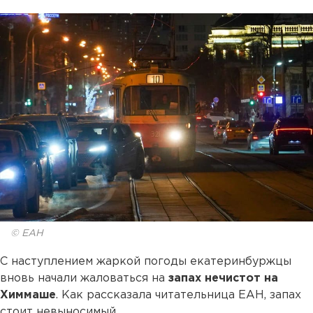
© ЕАН
С наступлением жаркой погоды екатеринбуржцы
вновь начали жаловаться на
запах нечистот на
Химмаше
. Как рассказала читательница ЕАН, запах
стоит невыносимый.