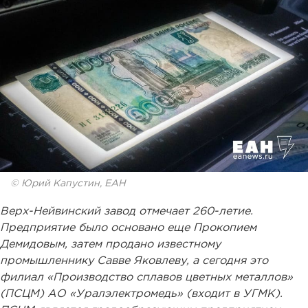
© Юрий Капустин, ЕАН
Верх-Нейвинский завод отмечает 260-летие.
Предприятие было основано еще Прокопием
Демидовым, затем продано известному
промышленнику Савве Яковлеву, а сегодня это
филиал «Производство сплавов цветных металлов»
(ПСЦМ) АО «Уралэлектромедь» (входит в УГМК).