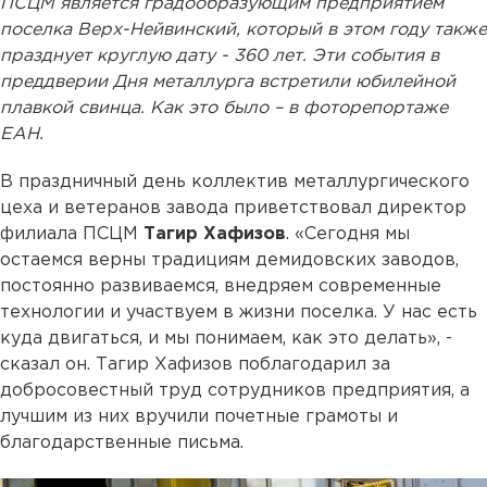
ПСЦМ является градообразующим предприятием
поселка Верх-Нейвинский, который в этом году также
празднует круглую дату - 360 лет. Эти события в
преддверии Дня металлурга встретили юбилейной
плавкой свинца. Как это было – в фоторепортаже
ЕАН.
В праздничный день коллектив металлургического
цеха и ветеранов завода приветствовал директор
филиала ПСЦМ
Тагир Хафизов
. «Сегодня мы
остаемся верны традициям демидовских заводов,
постоянно развиваемся, внедряем современные
технологии и участвуем в жизни поселка. У нас есть
куда двигаться, и мы понимаем, как это делать», -
сказал он. Тагир Хафизов поблагодарил за
добросовестный труд сотрудников предприятия, а
лучшим из них вручили почетные грамоты и
благодарственные письма.