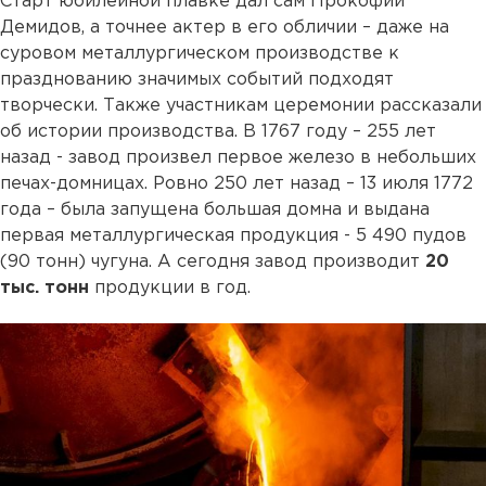
Старт юбилейной плавке дал сам Прокофий
Демидов, а точнее актер в его обличии – даже на
суровом металлургическом производстве к
празднованию значимых событий подходят
творчески. Также участникам церемонии рассказали
об истории производства. В 1767 году – 255 лет
назад - завод произвел первое железо в небольших
печах-домницах. Ровно 250 лет назад – 13 июля 1772
года – была запущена большая домна и выдана
первая металлургическая продукция - 5 490 пудов
(90 тонн) чугуна. А сегодня завод производит
20
тыс. тонн
продукции в год.