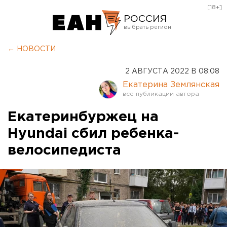
[18+]
РОССИЯ
Екатеринбург
← НОВОСТИ
Челябинск
2 АВГУСТА 2022 В 08:08
Курган
Екатерина Землянская
Оренбург
Екатеринбуржец на
Hyundai сбил ребенка-
велосипедиста