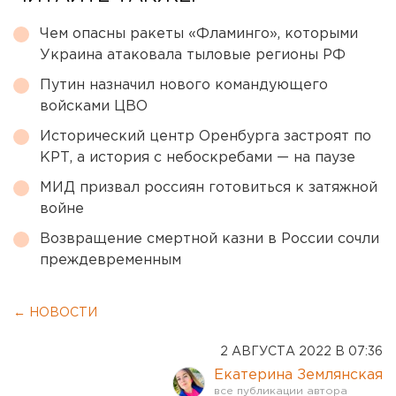
Чем опасны ракеты «Фламинго», которыми
Украина атаковала тыловые регионы РФ
Путин назначил нового командующего
войсками ЦВО
Исторический центр Оренбурга застроят по
КРТ, а история с небоскребами — на паузе
МИД призвал россиян готовиться к затяжной
войне
Возвращение смертной казни в России сочли
преждевременным
← НОВОСТИ
2 АВГУСТА 2022 В 07:36
Екатерина Землянская