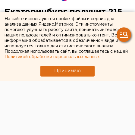
Екатеринбург получит 215
На сайте используются cookie-файлы и сервис для
млн от Ростуризма на
анализа данных Яндекс.Метрика. Эти инструменты
помогают улучшать работу сайта, понимать интересы
реконструкцию центра
наших пользователей и оптимизировать контент. Вся
информация обрабатывается в обезличенном виде и
используется только для статистического анализа.
Продолжая использовать сайт, вы соглашаетесь с нашей
Политикой обработки персональных данных
.
Принимаю