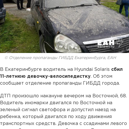
© Отделение пропаганды ГИБДД Екатеринбурга, ЕАН
В Екатеринбурге водитель на Hyundai Solaris
сбил
11-летнюю девочку-велосипедистку
. Об этом
сообщает отделение пропаганды ГИБДД города.
ДТП произошло накануне вечером на Восточной, 68.
Водитель иномарки двигался по Восточной на
зеленый сигнал светофора и допустил наезд на
ребенка, который двигался по ходу движения
транспортных средств. Девочка с ссадинами левого