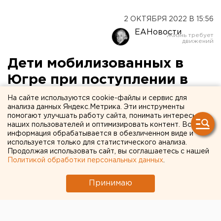
2 ОКТЯБРЯ 2022 В 15:56
ЕАНовости
Дети мобилизованных в
Югре при поступлении в
вуз получат по 100 тыс.
На сайте используются cookie-файлы и сервис для
анализа данных Яндекс.Метрика. Эти инструменты
рублей
помогают улучшать работу сайта, понимать интересы
наших пользователей и оптимизировать контент. Вся
информация обрабатывается в обезличенном виде и
используется только для статистического анализа.
Продолжая использовать сайт, вы соглашаетесь с нашей
Политикой обработки персональных данных
.
Принимаю