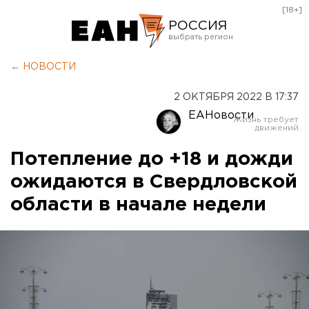
[18+]
РОССИЯ
Екатеринбург
← НОВОСТИ
Челябинск
2 ОКТЯБРЯ 2022 В 17:37
Курган
ЕАНовости
Оренбург
Потепление до +18 и дожди
ожидаются в Свердловской
области в начале недели