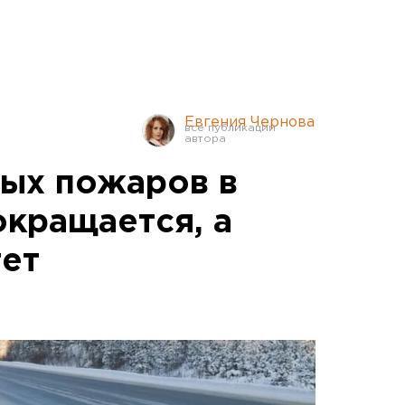
Евгения Чернова
ых пожаров в
кращается, а
тет