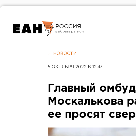
РОССИЯ
Екатеринбург
Челябинск
← НОВОСТИ
Курган
5 ОКТЯБРЯ 2022 В 12:43
Оренбург
Главный омбуд
Москалькова ра
ее просят све