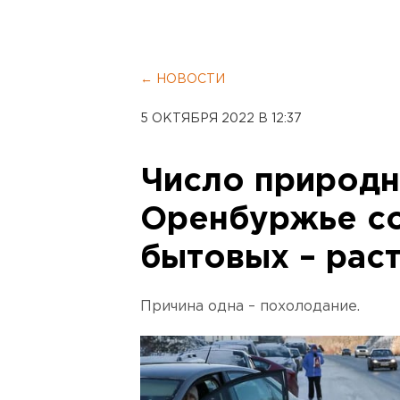
← НОВОСТИ
5 ОКТЯБРЯ 2022 В 12:37
Число природн
Оренбуржье со
бытовых – рас
Причина одна – похолодание.