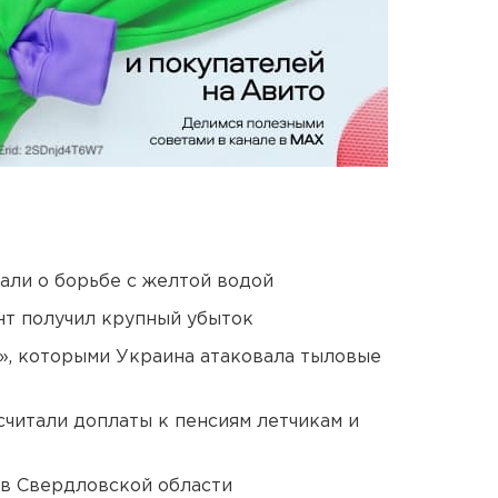
али о борьбе с желтой водой
нт получил крупный убыток
», которыми Украина атаковала тыловые
читали доплаты к пенсиям летчикам и
 в Свердловской области