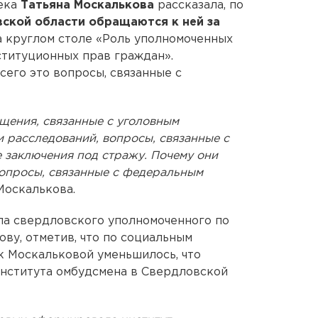
ека
Татьяна Москалькова
рассказала, по
ской области обращаются к ней за
на круглом столе «Роль уполномоченных
ституционных прав граждан».
сего это вопросы, связанные с
щения, связанные с уголовным
 расследований, вопросы, связанные с
 заключения под стражу. Почему они
вопросы, связанные с федеральным
 Москалькова.
а свердловского уполномоченного по
ву, отметив, что по социальным
к Москальковой уменьшилось, что
института омбудсмена в Свердловской