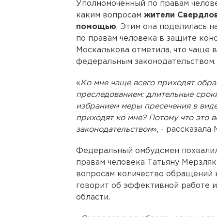
Уполномоченный по правам челов
каким вопросам
жители Свердлов
помощью
. Этим она поделилась 
по правам человека в защите кон
Москалькова отметила, что чаще в
федеральным законодательством.
«
Ко мне чаще всего приходят обра
преследованием: длительные сроки
избранием меры пресечения в виде
приходят ко мне? Потому что это 
законодательством
», - рассказала
Федеральный омбудсмен похвалил
правам человека Татьяну Мерзляко
вопросам количество обращений 
говорит об эффективной работе 
области.