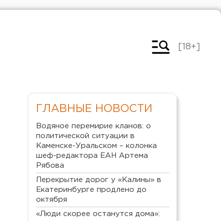
[18+]
ГЛАВНЫЕ НОВОСТИ
Водяное перемирие кланов: о
политической ситуации в
Каменске-Уральском – колонка
шеф-редактора ЕАН Артема
Рябова
Перекрытие дорог у «Калины» в
Екатеринбурге продлено до
октября
«Люди скорее останутся дома»: