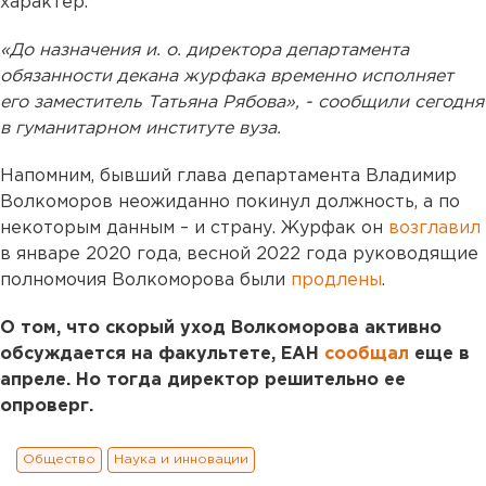
характер.
«До назначения и. о. директора департамента
обязанности декана журфака временно исполняет
его заместитель Татьяна Рябова», - сообщили сегодня
в гуманитарном институте вуза.
Напомним, бывший глава департамента Владимир
Волкоморов неожиданно покинул должность, а по
некоторым данным – и страну. Журфак он
возглавил
в январе 2020 года, весной 2022 года руководящие
полномочия Волкоморова были
продлены
.
О том, что скорый уход Волкоморова активно
обсуждается на факультете, ЕАН
сообщал
еще в
апреле. Но тогда директор решительно ее
опроверг.
Общество
Наука и инновации