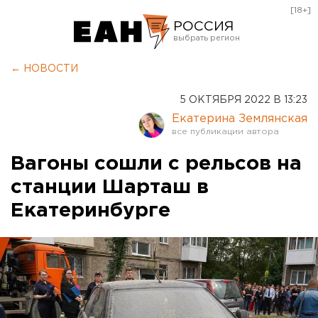
[18+]
РОССИЯ
Екатеринбург
← НОВОСТИ
Челябинск
5 ОКТЯБРЯ 2022 В 13:23
Курган
Екатерина Землянская
Оренбург
Вагоны сошли с рельсов на
станции Шарташ в
Екатеринбурге