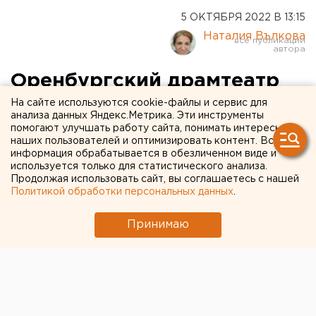
5 ОКТЯБРЯ 2022 В 13:15
Наталия Вълкова
Оренбургский драмтеатр
покажет спектакль
На сайте используются cookie-файлы и сервис для
анализа данных Яндекс.Метрика. Эти инструменты
«Любовь и голуби» на
помогают улучшать работу сайта, понимать интересы
наших пользователей и оптимизировать контент. Вся
всероссийском фестивале
информация обрабатывается в обезличенном виде и
используется только для статистического анализа.
Продолжая использовать сайт, вы соглашаетесь с нашей
Политикой обработки персональных данных
.
Принимаю