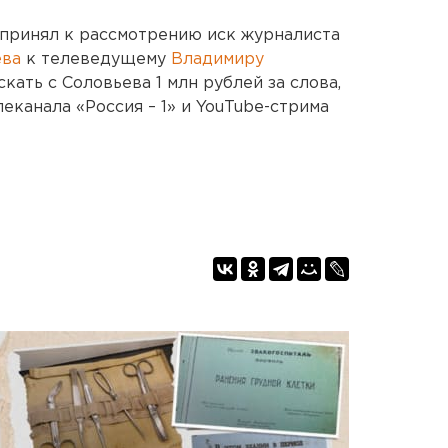
 принял к рассмотрению иск журналиста
ева
к телеведущему
Владимиру
кать с Соловьева 1 млн рублей за слова,
еканала «Россия – 1» и YouTube-стрима