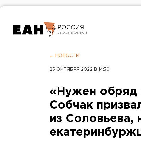
РОССИЯ
Екатеринбург
Челябинск
← НОВОСТИ
Курган
25 ОКТЯБРЯ 2022 В 14:30
Оренбург
«Нужен обряд 
Собчак призвал
из Соловьева,
екатеринбурж