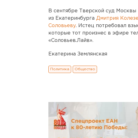
В сентябре Тверской суд Москвы
из Екатеринбурга
Дмитрия Колез
Соловьеву
. Истец потребовал взыс
которые тот произнес в эфире тел
«Соловьев.Лайв».
Екатерина Землянская
Политика
Общество