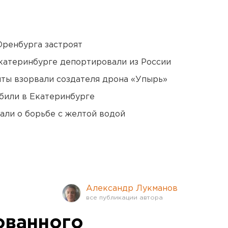
Оренбурга застроят
Екатеринбурге депортировали из России
ты взорвали создателя дрона «Упырь»
били в Екатеринбурге
али о борьбе с желтой водой
Александр Лукманов
ованного