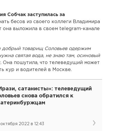
ия Собчак заступилась за
нать бесов из своего коллеги Владимира
 она выложила в своем telegram-канале
аш добрый товарищ Соловьев одержим
ужна святая вода, не знаю там, осиновый
.
Она пошутила, что телеведущий может
ь кур и водителей в Москве.
Мрази, сатанисты»: телеведущий
ловьев снова обратился к
катеринбуржцам
 октября 2022 в 12:43