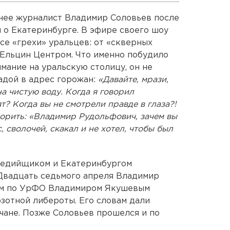
анее журналист Владимир Соловьев после
 о Екатеринбурге. В эфире своего шоу
се «грехи» уральцев: от «скверных
 Ельцин Центром. Что именно побудило
мание на уральскую столицу, он не
адой в адрес горожан:
«Давайте, мрази,
а чистую воду. Когда я говорил
ят? Когда вы не смотрели правде в глаза?!
орить: «Владимир Рудольфович, зачем вы
с, сволочей, скакал и не хотел, чтобы был
едийщиком и Екатеринбургом
 Двадцать седьмого апреля Владимир
дом по УрФО Владимиром Якушевым
зотной либероты. Его словам дали
чане. Позже Соловьев прошелся и по