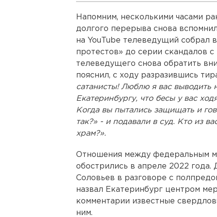
Напомним, несколькими часами р
долгого перерыва снова вспомнил
на YouTube телеведущий собрал в
протестов» до серии скандалов с
телеведущего снова обратить вни
пояснил, с ходу разразившись тир
сатанисты! Люблю я вас выводить н
Екатеринбургу, что бесы у вас ход
Когда вы пытались защищать и гов
так?» - и подавали в суд. Кто из ва
храм?».
Отношения между федеральным м
обострились в апреле 2022 года.
Соловьев в разговоре с полпре
назвал Екатеринбург центром мер
комментарии известные свердлов
ним.