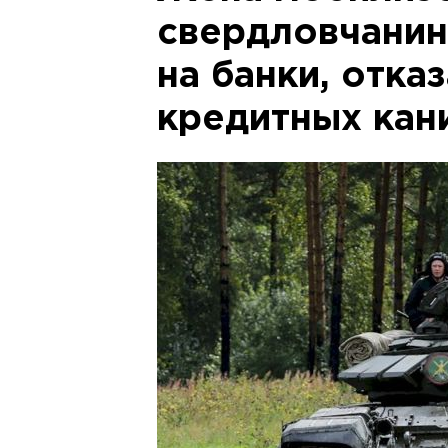
свердловчанин
на банки, отка
кредитных кан