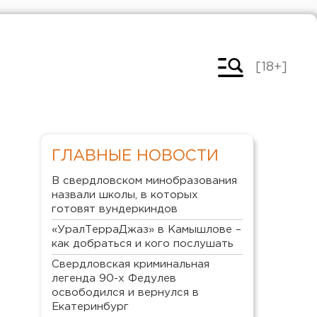
[18+]
ГЛАВНЫЕ НОВОСТИ
В свердловском минобразования
назвали школы, в которых
готовят вундеркиндов
«УралТерраДжаз» в Камышлове –
как добраться и кого послушать
Свердловская криминальная
легенда 90-х Федулев
освободился и вернулся в
Екатеринбург