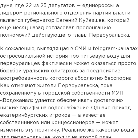
думе, где 22 из 25 депутатов — единороссы, а
лидером регионального отделения партии власти
является губернатор Евгений Куйвашев, который
еще месяц назад согласовал пролонгацию
полномочий действующего главы Первоуральска.
К сожалению, выглядящая в СМИ и telegram-каналах
остросоциальной история про питьевую воду для
первоуральцев фактически может оказаться просто
борьбой уральских олигархов за предприятие,
востребованность которого абсолютно бесспорна.
Как отмечают жители Первоуральска, пока
сохраненному в городской собственности МУП
«Водоканал» удается обеспечивать достаточно
низкие тарифы на водоснабжение. Однако приход
екатеринбургских игроков — в качестве
собственников или концессионеров — может
изменить эту практику. Реальное же качество воды
для первоуральцев уходит на второй план.