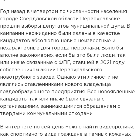
Год назад в четвертом по численности населения
городе Свердловской области Первоуральске
прошли выборы депутатов муниципальной думы. В
кампании неожиданно были явлены в качестве
кандидатов абсолютно новые неизвестные и
нехарактерные для города персонажи. Было бы
вполне закономерно, если бы это были люди, так
или иначе связанные с ФПГ, ставшей в 2021 году
собственником акций Первоуральского
новотрубного завода. Однако эти личности не
являлись ставленниками нового владельца
градообразующего предприятия. Все новоявленные
кандидаты так или иначе были связаны с
организациями, занимающимися обращением с
твердыми коммунальными отходами.
В интернете по сей день можно найти видеоролики,
как спортивного вида граждане в темных кожаных