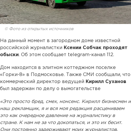
© Фото из открытых источников
На данный момент в загородном доме известной
российской журналистки
Ксении Собчак
проходят
обыски
. Об этом сообщает telegram-канал 112.
Дом находится в элитном коттеджном поселке
«Горки-8» в Подмосковье. Также СМИ сообщали, что
коммерческий директор ведущей
Кирилл Суханов
был задержан по делу о вымогательстве
«Это просто бред, смех, нонсенс. Кирилл бизнесмен и
наш рекламщик, я и вся моя редакция расцениваем
это как очередное давление на журналистику в
стране. К нам не за что докопаться, и это их бесит.
Они постоянно задерживают моих журналистов.