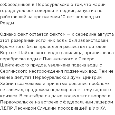
собеседников в Первоуральске о том, что мэрии
города удалось совершить подвиг, запустив не
работавший на протяжении 10 лет водовод из
Ревды.
Однако факт остается фактом — к середине августа
этот резервный источник воды был задействован.
Кроме того, была проведена расчистка притоков
Верхне-Шайтанского водохранилища, организована
переброска воды с Пильненского и Северо-
Шайтанского прудов, увеличена подача воды с
Сергинского месторождения подземных вод. Тем не
менее депутат Первоуральской думы Дмитрий
Хаймин возможные и принятые решения проблемы
не замечал, продолжая педалировать тему водного
кризиса. В сентябре он даже поднял этот вопрос в
Первоуральске на встрече с федеральным лидером
ЛДПР Леонидом Слуцким, проходившей в УрФУ.