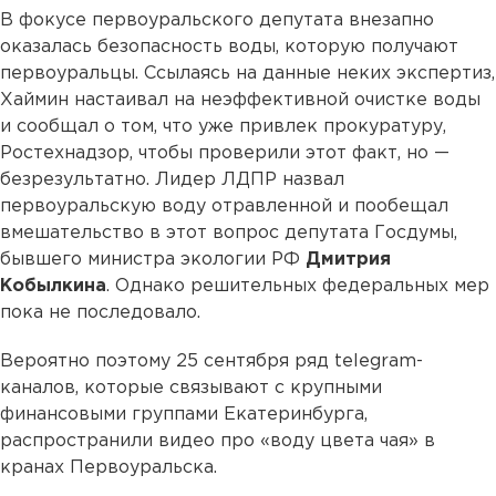
В фокусе первоуральского депутата внезапно
оказалась безопасность воды, которую получают
первоуральцы. Ссылаясь на данные неких экспертиз,
Хаймин настаивал на неэффективной очистке воды
и сообщал о том, что уже привлек прокуратуру,
Ростехнадзор, чтобы проверили этот факт, но —
безрезультатно. Лидер ЛДПР назвал
первоуральскую воду отравленной и пообещал
вмешательство в этот вопрос депутата Госдумы,
бывшего министра экологии РФ
Дмитрия
Кобылкина
. Однако решительных федеральных мер
пока не последовало.
Вероятно поэтому 25 сентября ряд telegram-
каналов, которые связывают с крупными
финансовыми группами Екатеринбурга,
распространили видео про «воду цвета чая» в
кранах Первоуральска.