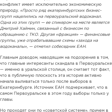
конфликт имеет исключительно экономическую
природу.
«Просто ряд екатеринбургских бизнес-
групп нацелились на первоуральский водоканал.
Одна из этих групп — ее спикером на месте является
Дмитрий Хаймин, связанный с бизнесом по
обращению с ТКО. Другая «фракция» — финансовые
группы, уже отрабатывавшие схемы «захода на
водоканалы», — отметил собеседник ЕАН
.
Главным доводом, наводящим на подозрения в том,
что главные интересанты скандала в Первоуральске
— именно в уральской столице, он считает тот факт,
что в публичную плоскость эта история активно
начала выливаться только после выборов в
Екатеринбурге. Источник ЕАН подчеркивает, что в
самом Первоуральске в этом году выборы только у
главы.
Но проходят они по «советской системе», причем в