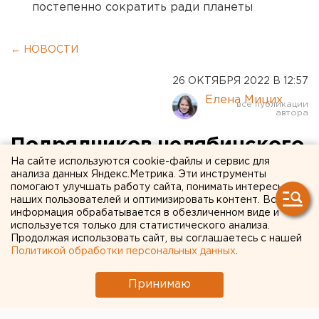
постепенно сократить ради планеты
← НОВОСТИ
26 ОКТЯБРЯ 2022 В 12:57
Елена Мицих
Подрядчиков челябинского
На сайте используются cookie-файлы и сервис для
филиала «Росгранстроя»
анализа данных Яндекс.Метрика. Эти инструменты
помогают улучшать работу сайта, понимать интересы
обвинили в незаконной
наших пользователей и оптимизировать контент. Вся
процедуре торгов
информация обрабатывается в обезличенном виде и
используется только для статистического анализа.
Продолжая использовать сайт, вы соглашаетесь с нашей
Политикой обработки персональных данных
.
Принимаю