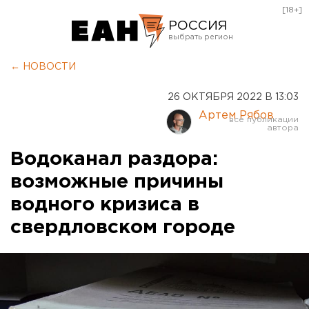
[18+]
РОССИЯ
Екатеринбург
← НОВОСТИ
Челябинск
26 ОКТЯБРЯ 2022 В 13:03
Курган
Артем Рябов
Оренбург
Водоканал раздора:
возможные причины
водного кризиса в
свердловском городе