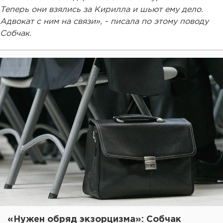
Теперь они взялись за Кирилла и шьют ему дело.
Адвокат с ним на связи», - писала по этому поводу
Собчак.
«Нужен обряд экзорцизма»: Собчак