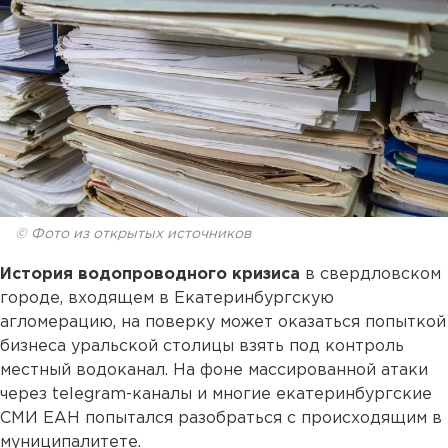
© Фото из открытых источников
История водопроводного кризиса
в свердловском
городе, входящем в Екатеринбургскую
агломерацию, на поверку может оказаться попыткой
бизнеса уральской столицы взять под контроль
местный водоканал. На фоне массированной атаки
через telegram-каналы и многие екатеринбургские
СМИ ЕАН попытался разобраться с происходящим в
муниципалитете.