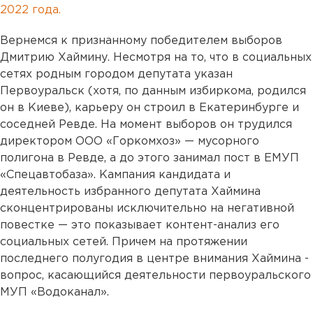
2022 года.
Вернемся к признанному победителем выборов
Дмитрию Хаймину. Несмотря на то, что в социальных
сетях родным городом депутата указан
Первоуральск (хотя, по данным избиркома, родился
он в Киеве), карьеру он строил в Екатеринбурге и
соседней Ревде. На момент выборов он трудился
директором ООО «Горкомхоз» — мусорного
полигона в Ревде, а до этого занимал пост в ЕМУП
«Спецавтобаза». Кампания кандидата и
деятельность избранного депутата Хаймина
сконцентрированы исключительно на негативной
повестке — это показывает контент-анализ его
социальных сетей. Причем на протяжении
последнего полугодия в центре внимания Хаймина -
вопрос, касающийся деятельности первоуральского
МУП «Водоканал».