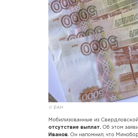
© ЕАН
Мобилизованные из Свердловско
отсутствие выплат.
Об этом заяв
Иванов
. Он напомнил, что Миноб