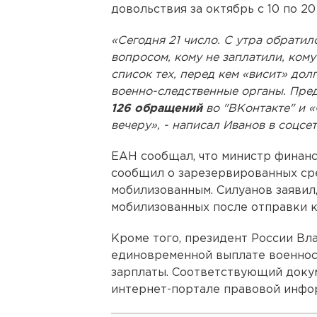
довольствия за октябрь с 10 по 20
«Сегодня 21 число. С утра обрати
вопросом, кому не заплатили, кому
список тех, перед кем «висит» дол
военно-следственные органы. Пре
126 обращений
во "ВКонтакте" и «
вечеру», - написал Иванов в соцсет
ЕАН сообщал, что министр финан
сообщил о зарезервированных ср
мобилизованным. Силуанов заявил,
мобилизованных после отправки к 
Кроме того, президент России Вл
единовременной выплате военнос
зарплаты. Соответствующий доку
интернет-портале правовой инфо