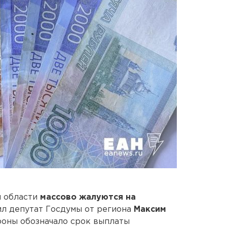
й области
массово жалуются на
ил депутат Госдумы от региона
Максим
ороны обозначало срок выплаты