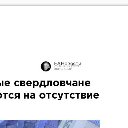
ЕАНовости
ые свердловчане
тся на отсутствие