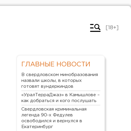
[18+]
ГЛАВНЫЕ НОВОСТИ
В свердловском минобразования
назвали школы, в которых
готовят вундеркиндов
«УралТерраДжаз» в Камышлове –
как добраться и кого послушать
Свердловская криминальная
легенда 90-х Федулев
освободился и вернулся в
Екатеринбург