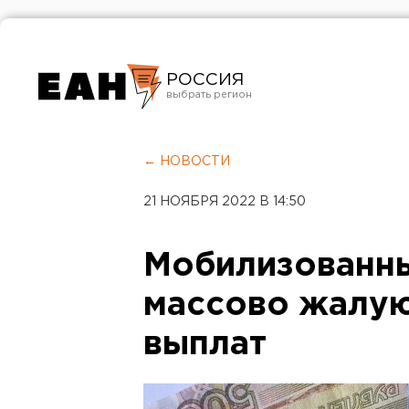
РОССИЯ
Екатеринбург
Челябинск
← НОВОСТИ
Курган
21 НОЯБРЯ 2022 В 14:50
Оренбург
Мобилизованн
массово жалую
выплат