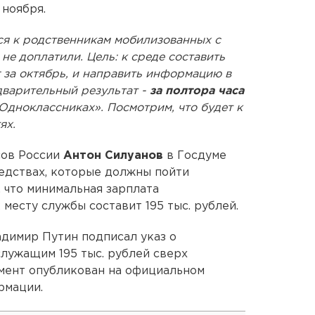
 ноября.
лся к родственникам мобилизованных с
 не доплатили. Цель: к среде составить
г за октябрь, и направить информацию в
дварительный результат -
за полтора часа
Одноклассниках». Посмотрим, что будет к
ях.
сов России
Антон Силуанов
в Госдуме
едствах, которые должны пойти
 что минимальная зарплата
месту службы составит 195 тыс. рублей.
адимир Путин подписал указ о
лужащим 195 тыс. рублей сверх
мент опубликован на официальном
рмации.