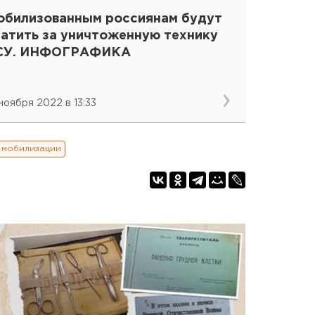
обилизованным россиянам будут
латить за уничтоженную технику
СУ. ИНФОГРАФИКА
 ноября 2022 в 13:33
х мобилизации