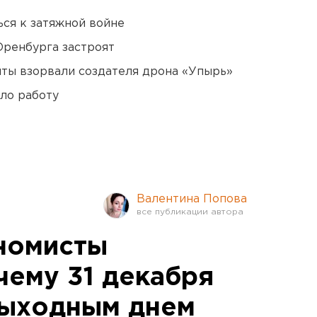
ся к затяжной войне
Оренбурга застроят
ты взорвали создателя дрона «Упырь»
ло работу
Валентина Попова
номисты
чему 31 декабря
выходным днем