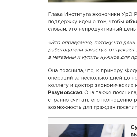
Глава Института экономики УрО
поддержку идеи о том, чтобы
объ
словам, это непродуктивный день
«Это оправданно, потому что день
работодатели зачастую отпускают 
в магазины и купить нужное для п
Она пояснила, что, к примеру, Фе
операций за несколько дней до н
коллегу и доктор экономических
Разумовская
. Она также пояснила
странно считать его полноценно 
возможность для граждан посетит
С
в