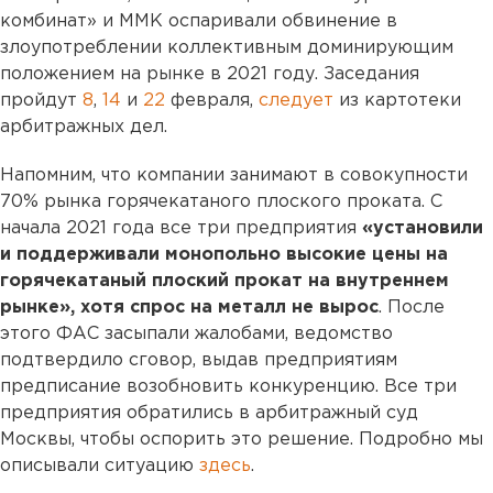
комбинат» и ММК оспаривали обвинение в
злоупотреблении коллективным доминирующим
положением на рынке в 2021 году. Заседания
пройдут
8
,
14
и
22
февраля,
следует
из картотеки
арбитражных дел.
Напомним, что компании занимают в совокупности
70% рынка горячекатаного плоского проката. С
начала 2021 года все три предприятия
«установили
и поддерживали монопольно высокие цены на
горячекатаный плоский прокат на внутреннем
рынке», хотя спрос на металл не вырос
. После
этого ФАС засыпали жалобами, ведомство
подтвердило сговор, выдав предприятиям
предписание возобновить конкуренцию. Все три
предприятия обратились в арбитражный суд
Москвы, чтобы оспорить это решение. Подробно мы
описывали ситуацию
здесь
.