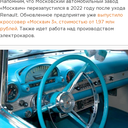
Напомним, что Московский автомобильный завод
«Москвич» перезапустился в 2022 году после ухода
Renault. Обновленное предприятие уже
выпустило
кроссовер «Москвич 3», стоимостью от 1,97 млн
рублей
. Также идет работа над производством
электрокаров.