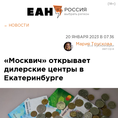
[18+]
РОССИЯ
Екатеринбург
← НОВОСТИ
Челябинск
20 ЯНВАРЯ 2023 В 07:36
Курган
Мария Трускова
Оренбург
«Москвич» открывает
дилерские центры в
Екатеринбурге