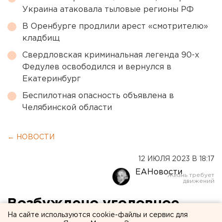
Украина атаковала тыловые регионы РФ
В Оренбурге продлили арест «смотрителю»
кладбищ
Свердловская криминальная легенда 90-х
Федулев освободился и вернулся в
Екатеринбург
Беспилотная опасность объявлена в
Челябинской области
← НОВОСТИ
12 ИЮЛЯ 2023 В 18:17
ЕАНовости
Возбуждено уголовное
На сайте используются cookie-файлы и сервис для
дело: вернуть земельные