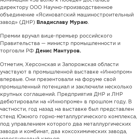
номинации «За волю к победе» досталась
директору ООО Научно-производственное
объединение «Ясиноватский машиностроительный
завод» (ДНР)
Владиславу Мураю
.
Премии вручал вице-премьер российского
Правительства — министр промышленности и
торговли РФ
Денис Мантуров.
Отметим, Херсонская и Запорожская области
участвуют в промышленной выставке «Иннопром»
впервые. Они презентовали на форуме свой
промышленный потенциал и заключили несколько
крупных соглашений. Предприятия ДНР и ЛНР
дебютировали на «Иннопроме» в прошлом году. В
частности, год назад на выставке был представлен
стенд Южного горно-металлургического комплекса,
под управлением которого два металлургических
завода и комбинат, два коксохимических завода,