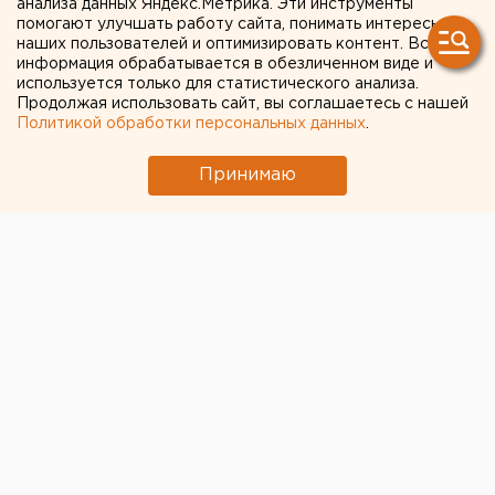
анализа данных Яндекс.Метрика. Эти инструменты
помогают улучшать работу сайта, понимать интересы
участки муниципалитету
наших пользователей и оптимизировать контент. Вся
потребовали от жителей
информация обрабатывается в обезличенном виде и
используется только для статистического анализа.
Челябинской области
Продолжая использовать сайт, вы соглашаетесь с нашей
Политикой обработки персональных данных
.
Принимаю
© Прокуратура Челябинской области