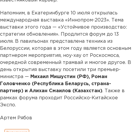
известняковый карьер.
Напомним, в Екатеринбурге 10 июля открылась
международная выставка «Иннопром-2023». Тема
выставки этого года — «Устойчивое производство:
стратегии обновления». Продлится форум до 13
июля. В павильонах представлена техника из
Белоруссии, которая в этом году является основным
партнером мероприятия, ноу-хау от Роскосмоса,
очередной современный трамвай и многое другое. В
день открытия выставку посетили три премьер-
министра —
Михаил Мишустин (РФ), Роман
Головченко (Республика Беларусь, страна-
партнер) и Алихан Смаилов (Казахстан)
. Также в
рамках форума проходит Российско-Китайское
Экспо.
Артем Рябов