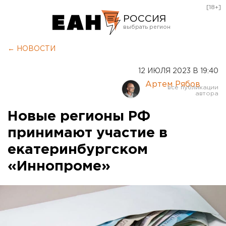
[18+]
РОССИЯ
Екатеринбург
← НОВОСТИ
Челябинск
12 ИЮЛЯ 2023 В 19:40
Курган
Артем Рябов
Оренбург
Новые регионы РФ
принимают участие в
екатеринбургском
«Иннопроме»