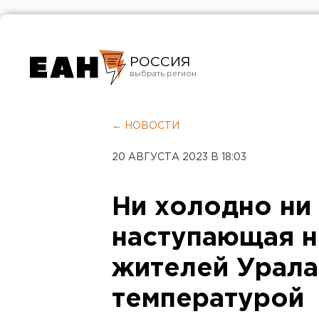
РОССИЯ
Екатеринбург
Челябинск
← НОВОСТИ
Курган
20 АВГУСТА 2023 В 18:03
Оренбург
Ни холодно ни
наступающая н
жителей Урала
температурой