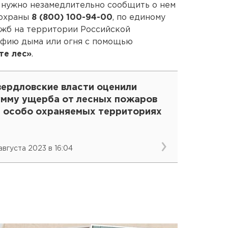
 нужно незамедлительно сообщить о нем
 охраны
8 (800) 100-94-00
, по единому
жб на территории Российской
фию дыма или огня с помощью
те лес»
.
вердловские власти оценили
умму ущерба от лесных пожаров
а особо охраняемых территориях
 августа 2023 в 16:04