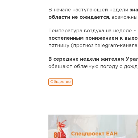
В начале наступающей недели
зн
области не ожидается
, возможны
Температура воздуха на неделе –
постепенным понижением к вых
пятницу (прогноз tеlеgram-канала
В середине недели жителям Ура
обещают облачную погоду с дожд
Общество