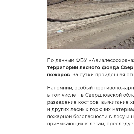
По данным ФБУ «Авиалесоохрана»
территории лесного фонда Свер
пожаров
. За сутки пройденная о
Напомним, особый противопожарны
в том числе - в Свердловской обл
разведение костров, выжигание хв
и других лесных горючих материа
пожарной безопасности в лесу и н
примыкающих к лесам, преследует