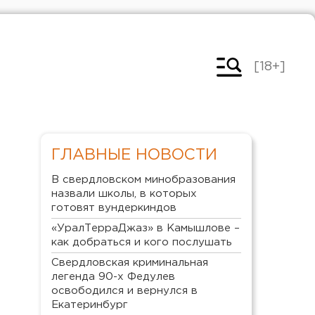
[18+]
ГЛАВНЫЕ НОВОСТИ
В свердловском минобразования
назвали школы, в которых
готовят вундеркиндов
«УралТерраДжаз» в Камышлове –
как добраться и кого послушать
Свердловская криминальная
легенда 90-х Федулев
освободился и вернулся в
Екатеринбург