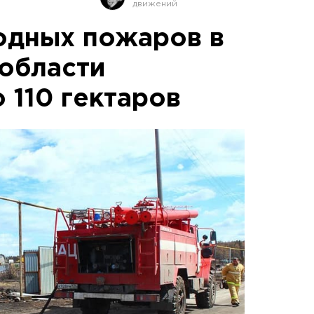
одных пожаров в
области
 110 гектаров