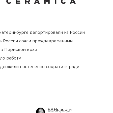
Екатеринбурге депортировали из России
в России сочли преждевременным
 в Пермском крае
ло работу
едложили постепенно сократить ради
ЕАНовости