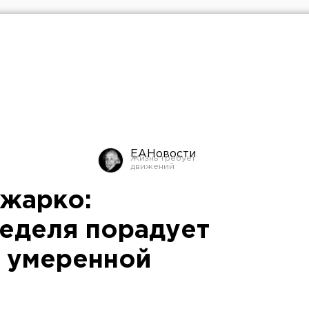
ЕАНовости
 жарко:
еделя порадует
 умеренной