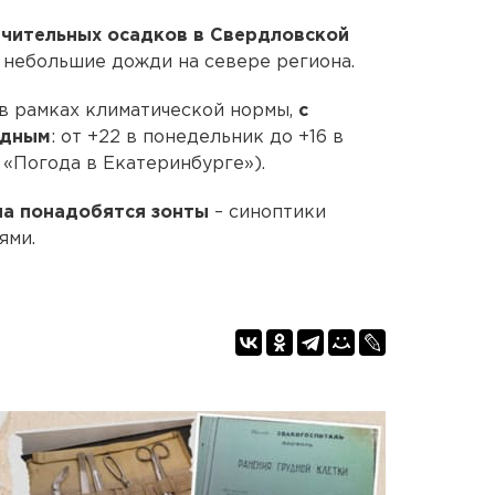
ачительных осадков в Свердловской
 небольшие дожди на севере региона.
 в рамках климатической нормы,
с
одным
: от +22 в понедельник до +16 в
 «Погода в Екатеринбурге»).
ла понадобятся зонты
– синоптики
ями.