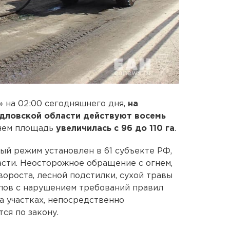
 на 02:00 сегодняшнего дня,
на
дловской области действуют восемь
гнем площадь
увеличилась с 96 до 110 га
.
й режим установлен в 61 субъекте РФ,
асти. Неосторожное обращение с огнем,
ороста, лесной подстилки, сухой травы
лов с нарушением требований правил
а участках, непосредственно
ся по закону.