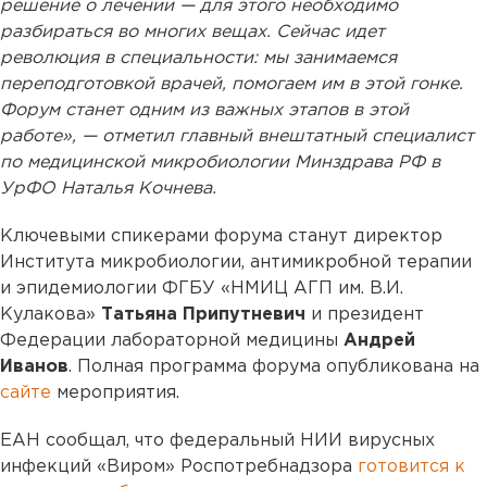
решение о лечении — для этого необходимо
разбираться во многих вещах. Сейчас идет
революция в специальности: мы занимаемся
переподготовкой врачей, помогаем им в этой гонке.
Форум станет одним из важных этапов в этой
работе», — отметил главный внештатный специалист
по медицинской микробиологии Минздрава РФ в
УрФО Наталья Кочнева.
Ключевыми спикерами форума станут директор
Института микробиологии, антимикробной терапии
и эпидемиологии ФГБУ «НМИЦ АГП им. В.И.
Кулакова»
Татьяна Припутневич
и президент
Федерации лабораторной медицины
Андрей
Иванов
. Полная программа форума опубликована на
сайте
мероприятия.
ЕАН сообщал, что федеральный НИИ вирусных
инфекций «Виром» Роспотребнадзора
готовится к