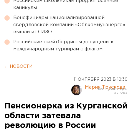
Российским школьникам продлят осенние
каникулы
Бенефициары национализированной
свердловской компании «Облкоммунэнерго»
вышли из СИЗО
Российские скейтбордисты допущены к
международным турнирам с флагом
← НОВОСТИ
11 ОКТЯБРЯ 2023 В 10:30
Мария Трускова
Пенсионерка из Курганской
области затевала
революцию в России