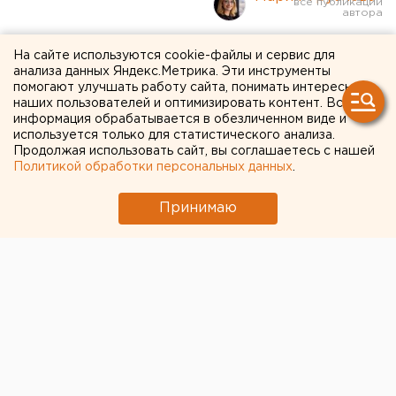
Анна Асти и «Король и
На сайте используются cookie-файлы и сервис для
анализа данных Яндекс.Метрика. Эти инструменты
шут»: «МегаФон» назвал
помогают улучшать работу сайта, понимать интересы
наших пользователей и оптимизировать контент. Вся
самых популярных
информация обрабатывается в обезличенном виде и
используется только для статистического анализа.
исполнителей осени
Продолжая использовать сайт, вы соглашаетесь с нашей
Политикой обработки персональных данных
.
Принимаю