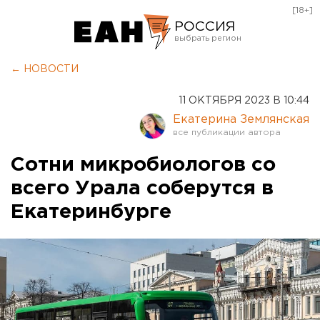
[18+]
РОССИЯ
Екатеринбург
← НОВОСТИ
Челябинск
11 ОКТЯБРЯ 2023 В 10:44
Курган
Екатерина Землянская
Оренбург
Сотни микробиологов со
всего Урала соберутся в
Екатеринбурге