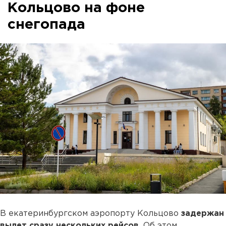
Кольцово на фоне
снегопада
В екатеринбургском аэропорту Кольцово
задержан
вылет сразу нескольких рейсов.
Об этом