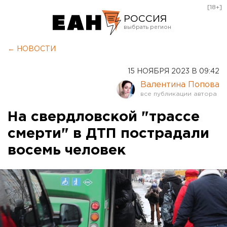
[18+]
РОССИЯ
Екатеринбург
← НОВОСТИ
Челябинск
15 НОЯБРЯ 2023 В 09:42
Курган
Валентина Попова
Оренбург
На свердловской "трассе
смерти" в ДТП пострадали
восемь человек