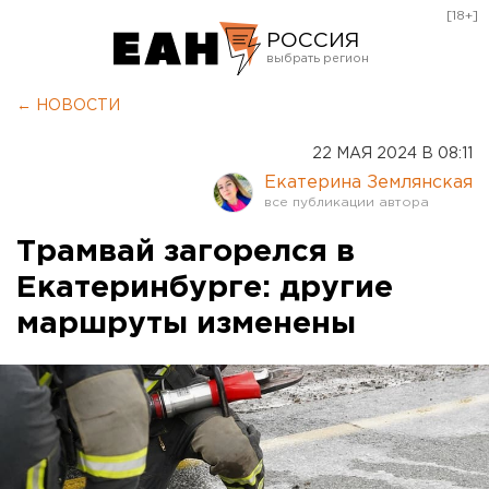
[18+]
РОССИЯ
Екатеринбург
← НОВОСТИ
Челябинск
22 МАЯ 2024 В 08:11
Курган
Екатерина Землянская
Оренбург
Трамвай загорелся в
Екатеринбурге: другие
маршруты изменены