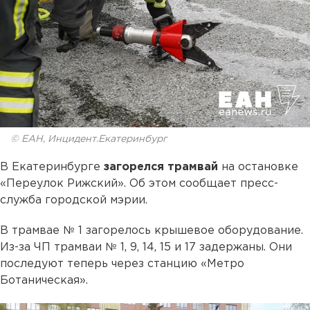
© ЕАН, Инцидент.Екатеринбург
В Екатеринбурге
загорелся трамвай
на остановке
«Переулок Рижский». Об этом сообщает пресс-
служба городской мэрии.
В трамвае № 1 загорелось крышевое оборудование.
Из-за ЧП трамваи № 1, 9, 14, 15 и 17 задержаны. Они
последуют теперь через станцию «Метро
Ботаническая».