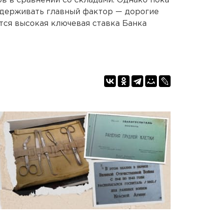
ов в сравнении со складами. Однако пока
держивать главный фактор — дорогие
тся высокая ключевая ставка Банка