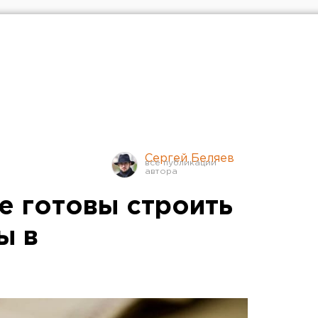
Сергей Беляев
е готовы строить
ы в