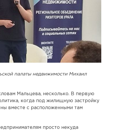
льской палаты недвижимости Михаил
ловам Мальцева, несколько. В первую
олитика, когда под жилищную застройку
оны вместе с расположенными там
редпринимателям просто некуда