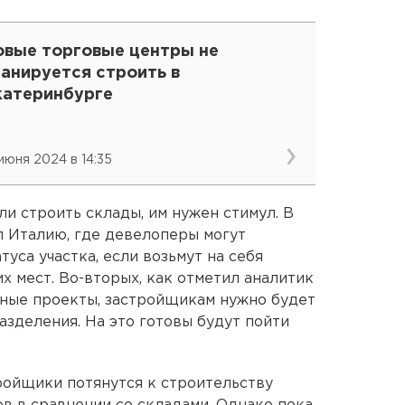
овые торговые центры не
анируется строить в
катеринбурге
 июня 2024 в 14:35
ли строить склады, им нужен стимул. В
 Италию, где девелоперы могут
уса участка, если возьмут на себя
х мест. Во-вторых, как отметил аналитик
обные проекты, застройщикам нужно будет
зделения. На это готовы будут пойти
ройщики потянутся к строительству