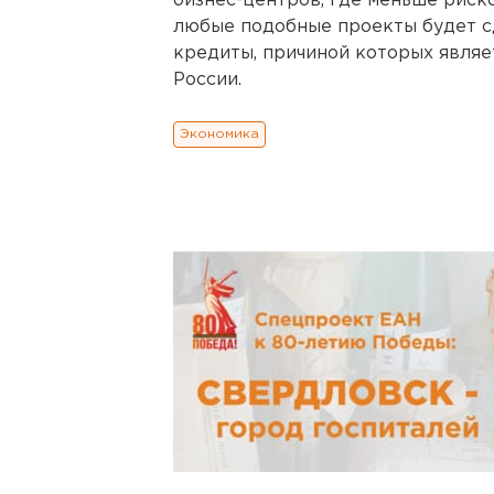
бизнес-центров, где меньше риск
любые подобные проекты будет с
кредиты, причиной которых являе
России.
Экономика