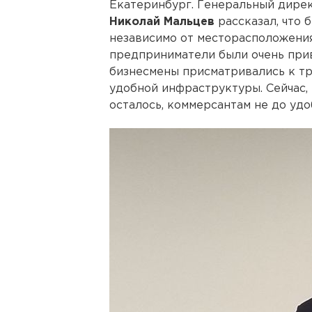
Екатеринбург. Генеральный дире
Николай Мальцев
рассказал, что 
независимо от месторасположения
предприниматели были очень при
бизнесмены присматривались к т
удобной инфраструктуры. Сейчас, 
осталось, коммерсантам не до удо