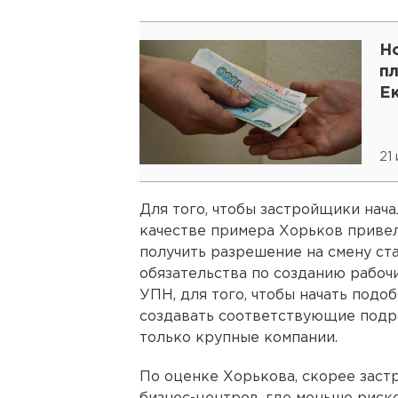
Н
пл
Е
21
Для того, чтобы застройщики нача
качестве примера Хорьков привел
получить разрешение на смену стат
обязательства по созданию рабочи
УПН, для того, чтобы начать под
создавать соответствующие подра
только крупные компании.
По оценке Хорькова, скорее заст