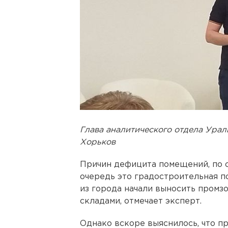
Глава аналитического отдела Ура
Хорьков
Причин дефицита помещений, по с
очередь это градостроительная п
из города начали выносить промз
складами, отмечает эксперт.
Однако вскоре выяснилось, что п