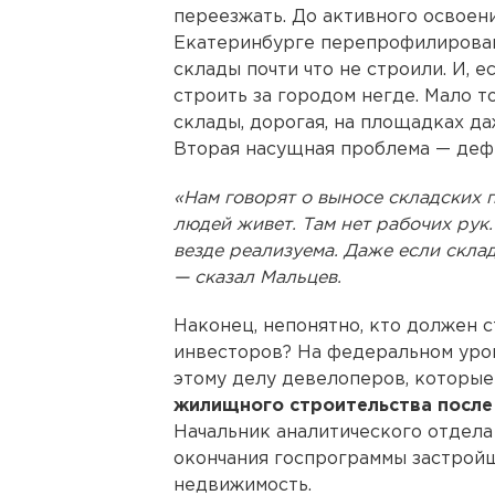
переезжать. До активного освоен
Екатеринбурге перепрофилирован
склады почти что не строили. И, 
строить за городом негде. Мало т
склады, дорогая, на площадках д
Вторая насущная проблема — деф
«Нам говорят о выносе складских 
людей живет. Там нет рабочих рук
везде реализуема. Даже если склад
— сказал Мальцев.
Наконец, непонятно, кто должен с
инвесторов? На федеральном уров
этому делу девелоперов, которы
жилищного строительства после
Начальник аналитического отдела
окончания госпрограммы застрой
недвижимость.