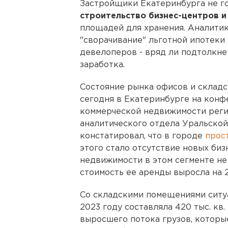
Застройщики Екатеринбурга не г
строительство бизнес-центров и
площадей для хранения. Аналитик
"сворачивание" льготной ипотеки
девелоперов - вряд ли подтолкнет
заработка.
Состояние рынка офисов и склад
сегодня в Екатеринбурге на конф
коммерческой недвижимости регио
аналитического отдела Уральско
констатировал, что в городе
прос
этого стало отсутствие новых би
недвижимости в этом сегменте не 
стоимость ее аренды выросла на 2
Со складскими помещениями ситуа
2023 году составляла 420 тыс. кв.
выросшего потока грузов, которы