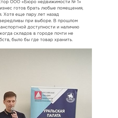
ктор ООО «Бюро недвижимости № 1»
бизнес готов брать любые помещения,
. Хотя еще пару лет назад
вередливы при выборе. В прошлом
ранспортной доступности и наличию
когда складов в городе почти не
бств, было бы где товар хранить.