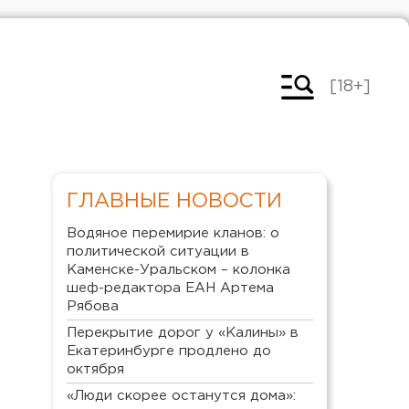
[18+]
ГЛАВНЫЕ НОВОСТИ
Водяное перемирие кланов: о
политической ситуации в
Каменске-Уральском – колонка
шеф-редактора ЕАН Артема
Рябова
Перекрытие дорог у «Калины» в
Екатеринбурге продлено до
октября
«Люди скорее останутся дома»: