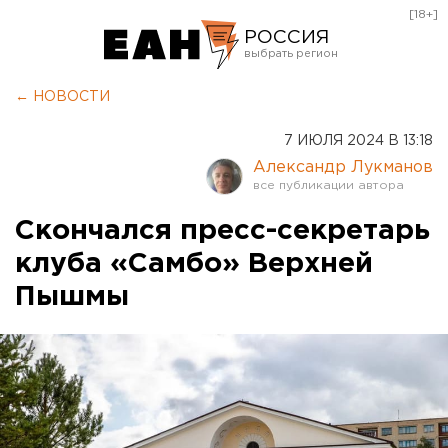
[18+]
РОССИЯ
Екатеринбург
← НОВОСТИ
Челябинск
7 ИЮЛЯ 2024 В 13:18
Курган
Александр Лукманов
Оренбург
Скончался пресс-секретарь
клуба «Самбо» Верхней
Пышмы