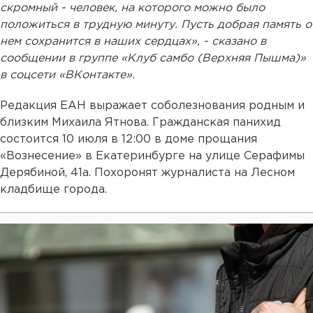
скромный - человек, на которого можно было
положиться в трудную минуту. Пусть добрая память о
нем сохранится в наших сердцах», - сказано в
сообщении в группе «Клуб самбо (Верхняя Пышма)»
в соцсети «ВКонтакте».
Редакция ЕАН выражает соболезнования родным и
близким Михаила Ятнова. Гражданская панихид
состоится 10 июля в 12:00 в доме прощания
«Вознесение» в Екатеринбурге на улице Серафимы
Дерябиной, 41а. Похоронят журналиста на Лесном
кладбище города.