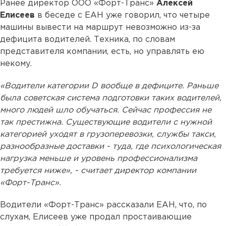
Ранее директор ООО «Форт-Транс»
Алексей
Елисеев
в беседе с ЕАН уже говорил, что четыре
машины вывести на маршрут невозможно из-за
дефицита водителей. Техника, по словам
представителя компании, есть, но управлять ею
некому.
«Водители категории D вообще в дефиците. Раньше
была советская система подготовки таких водителей,
много людей шло обучаться. Сейчас профессия не
так престижна. Существующие водители с нужной
категорией уходят в грузоперевозки, службы такси,
разнообразные доставки - туда, где психологическая
нагрузка меньше и уровень профессионализма
требуется ниже», - считает директор компании
«Форт-Транс».
Водители «Форт-Транс» рассказали ЕАН, что, по
слухам, Елисеев уже продал простаивающие