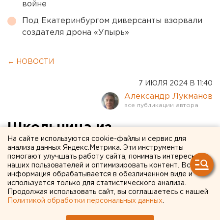
войне
Под Екатеринбургом диверсанты взорвали
создателя дрона «Упырь»
← НОВОСТИ
7 ИЮЛЯ 2024 В 11:40
Александр Лукманов
Школьница из
На сайте используются cookie-файлы и сервис для
Свердловской области
анализа данных Яндекс.Метрика. Эти инструменты
помогают улучшать работу сайта, понимать интересы
погибла во время отдыха
наших пользователей и оптимизировать контент. Вся
на челябинском озере.
информация обрабатывается в обезличенном виде и
используется только для статистического анализа.
ФОТО
Продолжая использовать сайт, вы соглашаетесь с нашей
Политикой обработки персональных данных
.