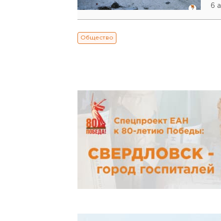
6 
Общество