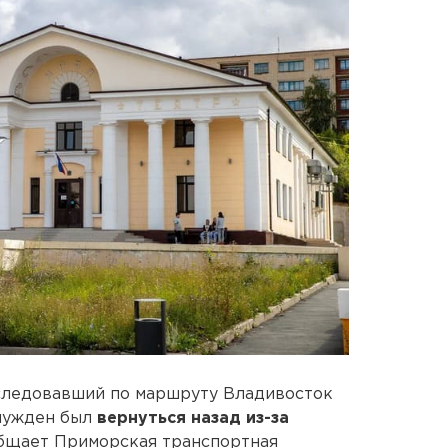
 следовавший по маршруту Владивосток
нужден был
вернуться назад из-за
общает Приморская транспортная