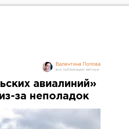
Валентина Попова
ьских авиалиний»
из-за неполадок