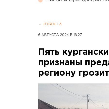
Власти Екатеринбурга рассказ
← НОВОСТИ
6 АВГУСТА 2024 В 18:27
Пять кургански
признаны пред
региону грози