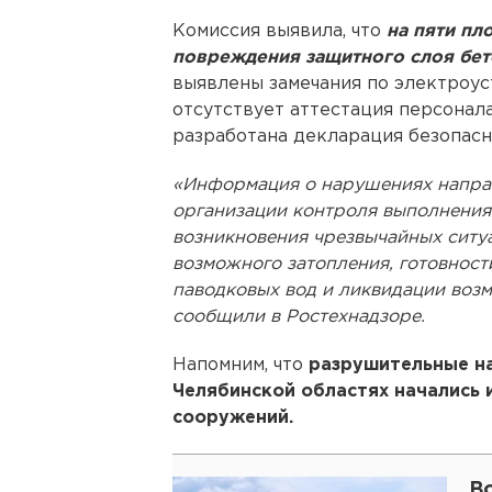
Комиссия выявила, что
на пяти пл
повреждения защитного слоя бето
выявлены замечания по электроус
отсутствует аттестация персонала
разработана декларация безопасн
«Информация о нарушениях направ
организации контроля выполнения
возникновения чрезвычайных ситуа
возможного затопления, готовност
паводковых вод и ликвидации воз
сообщили в Ростехнадзоре.
Напомним, что
разрушительные на
Челябинской областях начались 
сооружений.
В