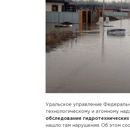
Уральское управление Федеральн
технологическому и атомному над
обследование гидротехнических
нашло там нарушения. Об этом со