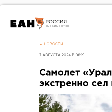
РОССИЯ
Екатеринбург
Челябинск
← НОВОСТИ
Курган
7 АВГУСТА 2024 В 08:19
Оренбург
Самолет «Урал
экстренно сел 