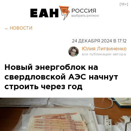
[18+]
РОССИЯ
Екатеринбург
← НОВОСТИ
Челябинск
24 ДЕКАБРЯ 2024 В 17:12
Курган
Юлия Литвиненко
Оренбург
Новый энергоблок на
свердловской АЭС начнут
строить через год