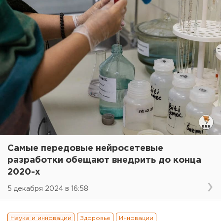
Самые передовые нейросетевые
разработки обещают внедрить до конца
2020-х
5 декабря 2024 в 16:58
Наука и инновации
Здоровье
Инновации