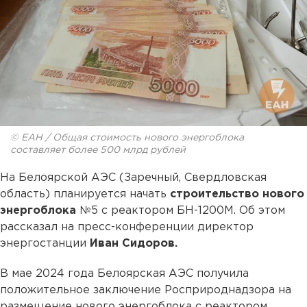
© ЕАН / Общая стоимость нового энергоблока
составляет более 500 млрд рублей
На Белоярской АЭС (Заречный, Свердловская
область) планируется начать
строительство нового
энергоблока
№5 с реактором БН-1200М. Об этом
рассказал на пресс-конференции директор
энергостанции
Иван Сидоров.
В мае 2024 года Белоярская АЭС получила
положительное заключение Росприроднадзора на
размещение нового энергоблока с реактором