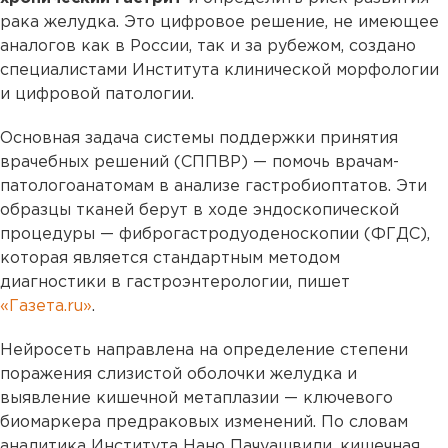
рака желудка. Это цифровое решение, не имеющее
аналогов как в России, так и за рубежом, создано
специалистами Института клинической морфологии
и цифровой патологии.
Основная задача системы поддержки принятия
врачебных решений (СППВР) — помочь врачам-
патологоанатомам в анализе гастробиоптатов. Эти
образцы тканей берут в ходе эндоскопической
процедуры — фиброгастродуоденоскопии (ФГДС),
которая является стандартным методом
диагностики в гастроэнтерологии, пишет
«Газета.ru»
.
Нейросеть направлена на определение степени
поражения слизистой оболочки желудка и
выявление кишечной метаплазии — ключевого
биомаркера предраковых изменений. По словам
аналитика Института Нано Пачуашвили, кишечная