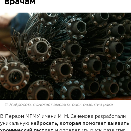
врачам
© Нейросеть помогает выявить риск развития рака
В Первом МГМУ имени И. М. Сеченова разработали
уникальную
нейросеть, которая помогает выявить
хронический гастрит
и определить риск развития