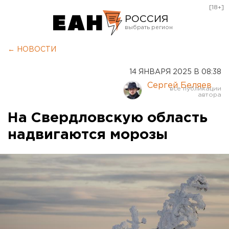
[18+]
РОССИЯ
Екатеринбург
← НОВОСТИ
Челябинск
14 ЯНВАРЯ 2025 В 08:38
Курган
Сергей Беляев
Оренбург
На Свердловскую область
надвигаются морозы