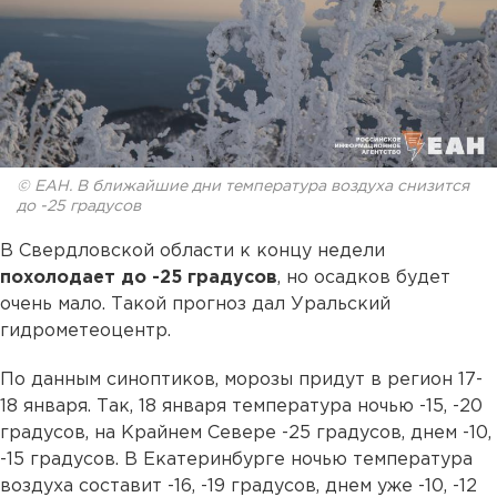
© ЕАН. В ближайшие дни температура воздуха снизится
до -25 градусов
В Свердловской области к концу недели
похолодает до -25 градусов
, но осадков будет
очень мало. Такой прогноз дал Уральский
гидрометеоцентр.
По данным синоптиков, морозы придут в регион 17-
18 января. Так, 18 января температура ночью -15, -20
градусов, на Крайнем Севере -25 градусов, днем -10,
-15 градусов. В Екатеринбурге ночью температура
воздуха составит -16, -19 градусов, днем уже -10, -12