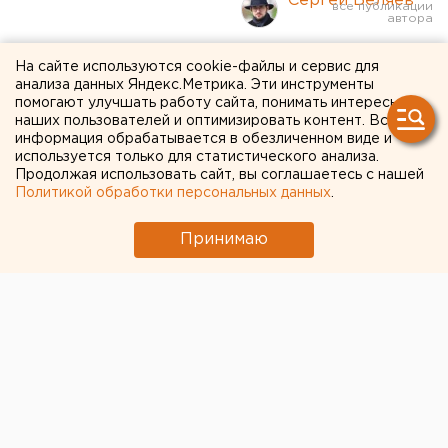
Сергей Беляев
Посетителей «Баден-
На сайте используются cookie-файлы и сервис для
анализа данных Яндекс.Метрика. Эти инструменты
Бадена» эвакуировали в
помогают улучшать работу сайта, понимать интересы
наших пользователей и оптимизировать контент. Вся
Екатеринбурге
информация обрабатывается в обезличенном виде и
используется только для статистического анализа.
Продолжая использовать сайт, вы соглашаетесь с нашей
Политикой обработки персональных данных
.
Принимаю