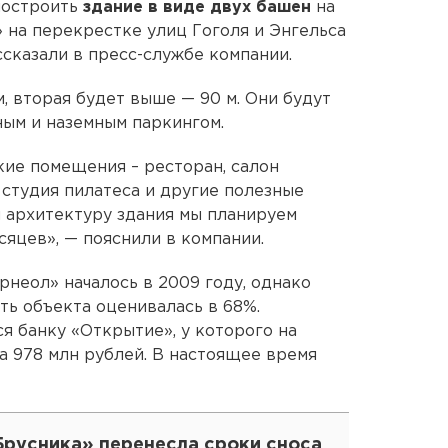
построить
здание в виде двух башен
на
 на перекрестке улиц Гоголя и Энгельса
ссказали в пресс-службе компании.
, вторая будет выше — 90 м. Они будут
ым и наземным паркингом.
ие помещения – ресторан, салон
 студия пилатеса и другие полезные
 архитектуру здания мы планируем
сяцев», — пояснили в компании.
рнеол» началось в 2009 году, однако
ть объекта оценивалась в 68%.
я банку «Открытие», у которого на
а 978 млн рублей. В настоящее время
Брусника» перенесла сроки сноса