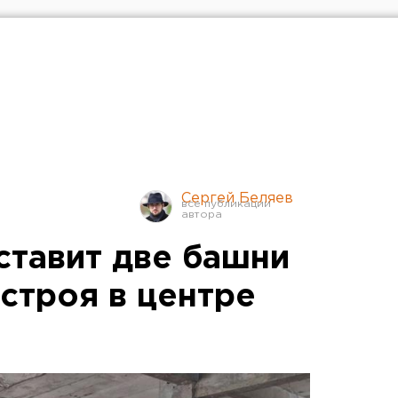
Сергей Беляев
ставит две башни
строя в центре