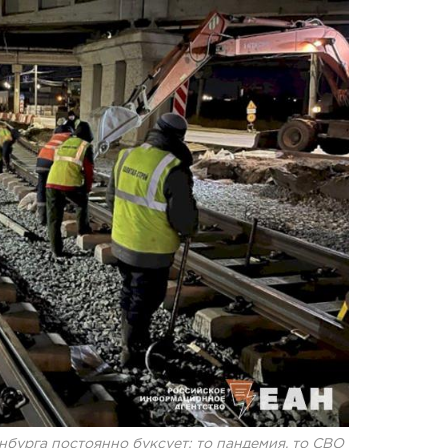
бурга постоянно буксует: то пандемия. то СВО