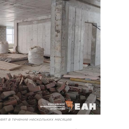
вят в течение нескольких месяцев