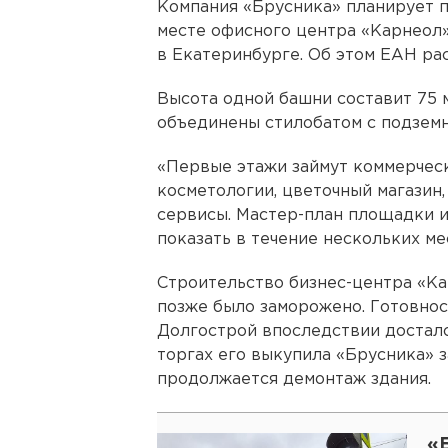
Компания «Брусника» планирует 
месте офисного центра «Карнеол»
в Екатеринбурге. Об этом ЕАН ра
Высота одной башни составит 75 м
объединены стилобатом с подземн
«Первые этажи займут коммерческ
косметологии, цветочный магазин,
сервисы. Мастер-план площадки и
показать в течение нескольких ме
Строительство бизнес-центра «Ка
позже было заморожено. Готовнос
Долгострой впоследствии досталс
торгах его выкупила «Брусника» з
продолжается демонтаж здания.
«