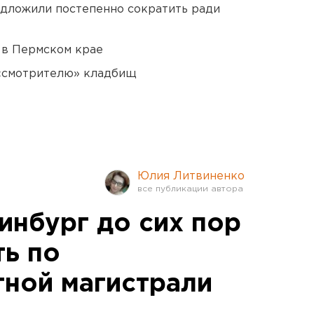
едложили постепенно сократить ради
 в Пермском крае
 «смотрителю» кладбищ
Юлия Литвиненко
инбург до сих пор
ть по
ной магистрали