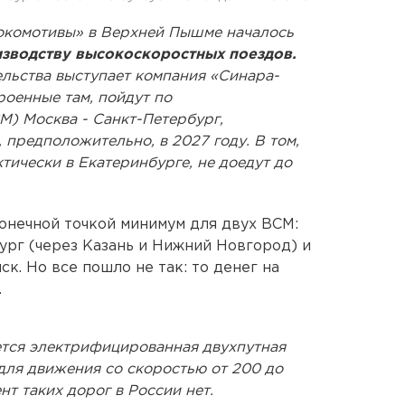
окомотивы» в Верхней Пышме началось
изводству высокоскоростных поездов.
льства выступает компания «Синара-
роенные там, пойдут по
М) Москва - Санкт-Петербург,
 предположительно, в 2027 году. В том,
тически в Екатеринбурге, не доедут до
онечной точкой минимум для двух ВСМ:
ург (через Казань и Нижний Новгород) и
ск. Но все пошло не так: то денег на
.
тся электрифицированная двухпутная
ля движения со скоростью от 200 до
нт таких дорог в России нет.