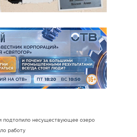
ти подтопило несуществующее озеро
ло работу