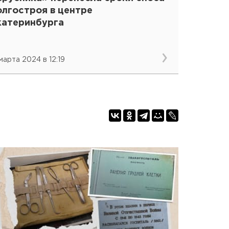
олгостроя в центре
катеринбурга
 марта 2024 в 12:19