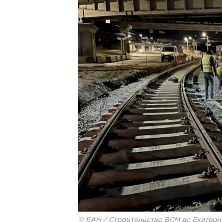
© ЕАН / Строительство ВСМ до Екатерин