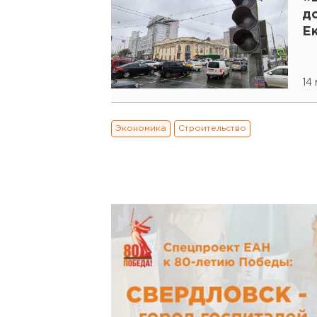
д
Е
14
Экономика
Строительство