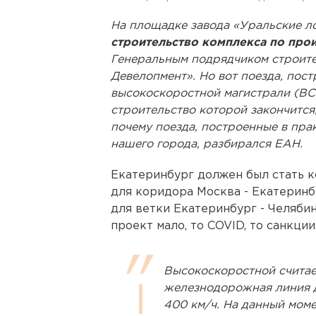
На площадке завода «Уральские л
строительство комплекса по про
Генеральным подрядчиком строите
Девелопмент». Но вот поезда, пост
высокоскоростной магистрали (ВС
строительство которой закончится,
почему поезда, построенные в прак
нашего города, разбирался ЕАН.
Екатеринбург должен был стать к
для коридора Москва - Екатеринб
для ветки Екатеринбург - Челябин
проект мало, то COVID, то санкции
Высокоскоростной считае
железнодорожная линия д
400 км/ч. На данный моме