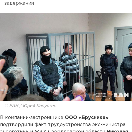
задержания
© ЕАН / Юрий Капустин
В компании-застройщике
ООО «Брусника»
подтвердили факт трудоустройства экс-министра
энергетики и ЖКХ Свердловской области
Николая