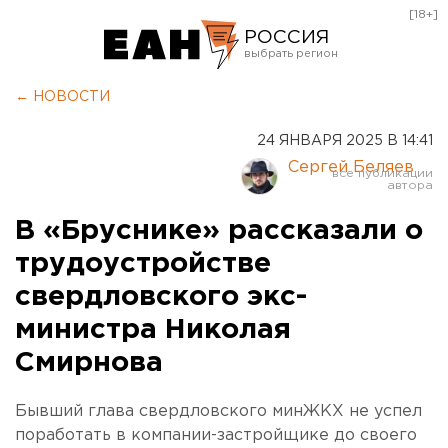
[18+]
РОССИЯ
Екатеринбург
← НОВОСТИ
Челябинск
24 ЯНВАРЯ 2025 В 14:41
Курган
Сергей Беляев
Оренбург
В «Бруснике» рассказали о
трудоустройстве
свердловского экс-
министра Николая
Смирнова
Бывший глава свердловского минЖКХ не успел
поработать в компании-застройщике до своего