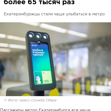
более 65 тысяч раз
Екатеринбуржцы стали чаще улыбаться в метро
© Фото: пресс-служба Сбера
Пассажиры метро Екатеринбурга все чаще