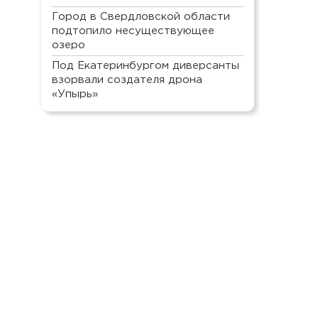
Город в Свердловской области
подтопило несуществующее
озеро
Под Екатеринбургом диверсанты
взорвали создателя дрона
«Упырь»