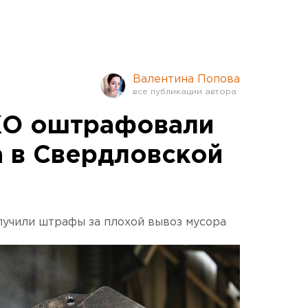
Валентина Попова
КО оштрафовали
а в Свердловской
учили штрафы за плохой вывоз мусора