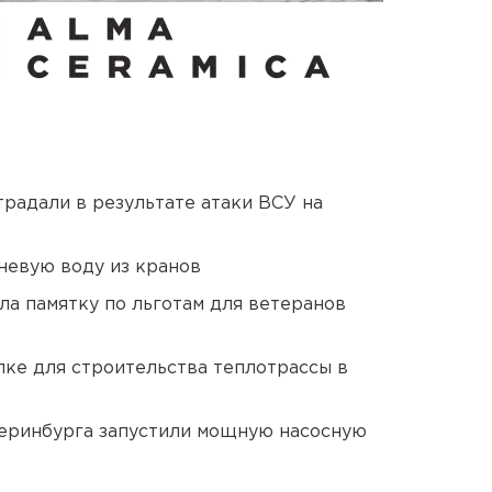
традали в результате атаки ВСУ на
невую воду из кранов
ла памятку по льготам для ветеранов
ке для строительства теплотрассы в
еринбурга запустили мощную насосную