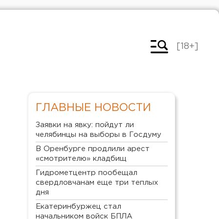
[18+]
ГЛАВНЫЕ НОВОСТИ
Заявки на явку: пойдут ли
челябинцы на выборы в Госдуму
В Оренбурге продлили арест
«смотрителю» кладбищ
Гидрометцентр пообещал
свердловчанам еще три теплых
дня
Екатеринбуржец стал
начальником войск БПЛА