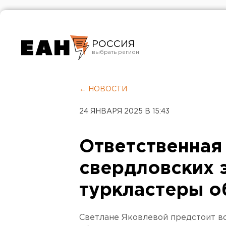
РОССИЯ
Екатеринбург
Челябинск
← НОВОСТИ
Курган
24 ЯНВАРЯ 2025 В 15:43
Оренбург
Ответственная
свердловских 
туркластеры о
Светлане Яковлевой предстоит в