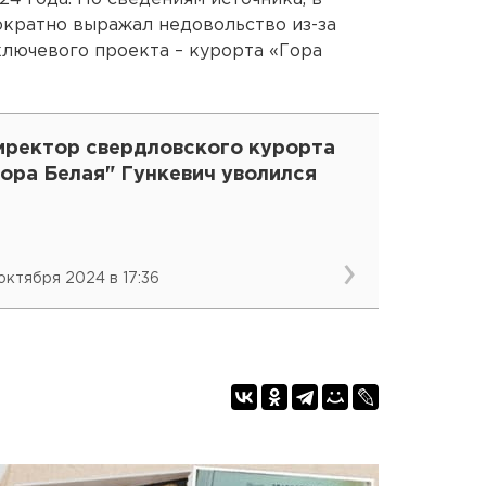
ократно выражал недовольство из-за
лючевого проекта – курорта «Гора
иректор свердловского курорта
ора Белая" Гункевич уволился
 октября 2024 в 17:36