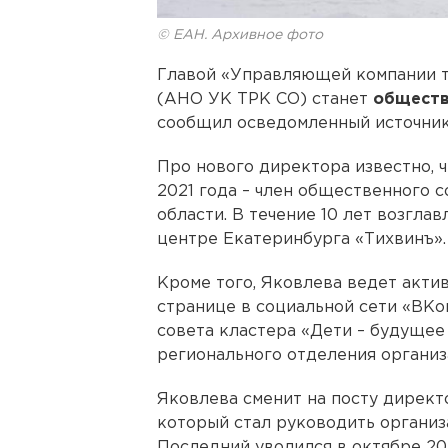
© ЕАН. Архивное фото
Главой «Управляющей компании т
(АНО УК ТРК СО) станет
обществ
сообщил осведомленный источник
Про нового директора известно, ч
2021 года – член общественного 
области. В течение 10 лет возгла
центре Екатеринбурга «Тихвинъ».
Кроме того, Яковлева ведет акти
странице в социальной сети «ВКо
совета кластера «Дети – будущее
регионального отделения органи
Яковлева сменит на посту дирек
который стал руководить организ
Последний уволился в октябре 202