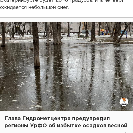
Екатеринбурге будет до -6 градусов. И в четверг
ожидается небольшой снег.
Глава Гидрометцентра предупредил
регионы УрФО об избытке осадков весной