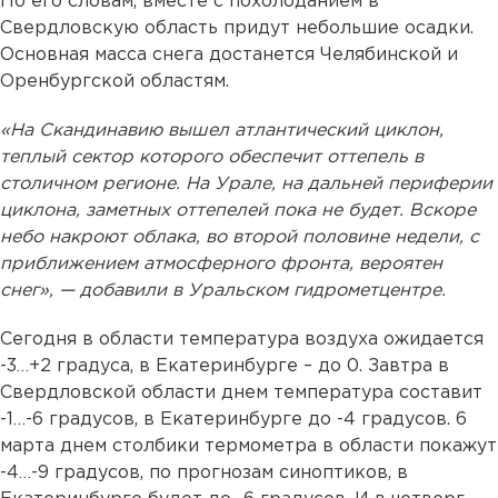
По его словам, вместе с похолоданием в
Свердловскую область придут небольшие осадки.
Основная масса снега достанется Челябинской и
Оренбургской областям.
«На Скандинавию вышел атлантический циклон,
теплый сектор которого обеспечит оттепель в
столичном регионе. На Урале, на дальней периферии
циклона, заметных оттепелей пока не будет. Вскоре
небо накроют облака, во второй половине недели, с
приближением атмосферного фронта, вероятен
снег», — добавили в Уральском гидрометцентре.
Сегодня в области температура воздуха ожидается
-3…+2 градуса, в Екатеринбурге – до 0. Завтра в
Свердловской области днем температура составит
-1…-6 градусов, в Екатеринбурге до -4 градусов. 6
марта днем столбики термометра в области покажут
-4…-9 градусов, по прогнозам синоптиков, в