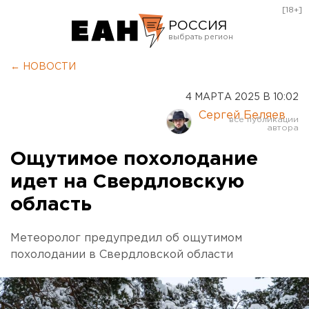
[18+]
РОССИЯ
Екатеринбург
← НОВОСТИ
Челябинск
4 МАРТА 2025 В 10:02
Курган
Сергей Беляев
Оренбург
Ощутимое похолодание
идет на Свердловскую
область
Метеоролог предупредил об ощутимом
похолодании в Свердловской области