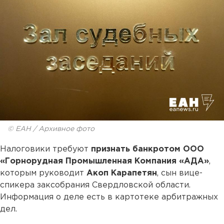
© ЕАН / Архивное фото
Налоговики требуют
признать банкротом ООО
«Горнорудная Промышленная Компания «АДА»
,
которым руководит
Акоп Карапетян
, сын вице-
спикера заксобрания Свердловской области.
Информация о деле есть в картотеке арбитражных
дел.