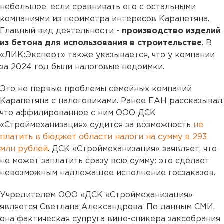
небольшое, если сравнивать его с остальными
компаниями из периметра интересов Карапетяна.
Главный вид деятельности -
производство изделий
из бетона для использования в строительстве
. В
«ЛИК:Эксперт» также указывается, что у компании
за 2024 год были налоговые недоимки.
Это не первые проблемы семейных компаний
Карапетяна с налоговиками. Ранее ЕАН рассказывал,
что аффилированное с ним ООО ДСК
«Строймеханизация» судится за возможность
не
платить в бюджет области налоги на сумму в 293
млн рублей
. ДСК «Строймеханизация» заявляет, что
не может заплатить сразу всю сумму: это сделает
невозможным надлежащее исполнение госзаказов.
Учредителем ООО «ДСК «Строймеханизация»
является Светлана Александрова. По данным СМИ,
она фактическая супруга вице-спикера заксобрания