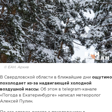
© ЕАН. Архив
В Свердловской области в ближайшие дни
ощутимо
похолодает из-за надвигающей холодной
воздушной массы
. Об этом в telegram-канале
«Погода в Екатеринбурге» написал метеоролог
Алексей Пулин.