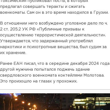
Токсическин публиковал посты, в которых
предлагал совершать теракты и сжигать
военкоматы. Сам он в это время находился в Грузии.
В отношении него возбуждено уголовное дело по ч.
2 ст. 205.2 УК РФ «Публичные призывы к
осуществлению террористической деятельности».
Утверждается, что задержанный употреблял
наркотики и психотропные вещества, был судим за
их хранение.
Ранее ЕАН писал, что в середине декабря 2024 года
другой мужчина попытался поджечь здание
свердловского военкомата коктейлями Молотова.
Это произошло на глазах у прохожих.