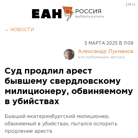
[18+]
РОССИЯ
Екатеринбург
← НОВОСТИ
Челябинск
5 МАРТА 2025 В 11:09
Курган
Александр Лукманов
Оренбург
Суд продлил арест
бывшему свердловскому
милиционеру, обвиняемому
в убийствах
Бывший екатеринбургский милиционер,
обвиняемый в убийствах, пытался оспорить
продление ареста