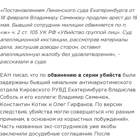
«Постановлением Ленинского суда Екатеринбурга от
18 февраля Владимиру Семенюку продлен арест до 18
мая. Бывший сотрудник милиции обвиняется по п.
«ж» ч. 2 ст. 105 УК РФ «Убийство группой лиц». Суд
апелляционной инстанции, рассмотрев материалы
дела, заслушав доводы сторон, оставил
апелляционную жалобу без удовлетворения», -
рассказали в суде.
ЕАН писал, что по
обвинению в серии убийств
были
задержаны бывший начальник антинаркотического
отдела Кировского РУВД Екатеринбурга Владислав
Соболь и его коллеги: Владимир Семенюк,
Константин Котик и Олег Гирфанов. По версии
следствия, убийства могли совершаться «по разным
причинам, в основном из корыстных побуждений».
Часть названных экс-сотрудников уже якобы
заключили досудебные соглашения. После