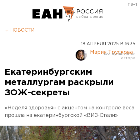
[18+]
РОССИЯ
Екатеринбург
← НОВОСТИ
Челябинск
18 АПРЕЛЯ 2025 В 16:35
Курган
Мария Трускова
Оренбург
Екатеринбургским
металлургам раскрыли
ЗОЖ-секреты
«Неделя здоровья» с акцентом на контроле веса
прошла на екатеринбургской «ВИЗ-Стали»