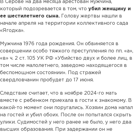
В Серове на два месяца арестован мужчина,
который подозревается в том, что
убил женщину и
ее шестилетнего сына.
Голову жертвы нашли в
начале апреля на территории коллективного сада
«Ягодка».
Мужчина 1976 года рождения. Он обвиняется в
совершении особо тяжкого преступления по пп. «а»,
«в» ч. 2 ст. 105 УК РФ «Убийство двух и более лиц, в
том числе малолетнего, заведомо находящегося в
беспомощном состоянии». Под стражей
свердловчанин пробудет до 17 июня.
Следствие считает, что в ноябре 2024-го мать
вместе с ребенком приехала в гости к знакомому. В
какой-то момент они поругались. Хозяин дома напал
на гостей и убил обоих. После он попытался скрыть
улики. Судимостей у него ранее не было, у него два
высших образования. При задержании он не