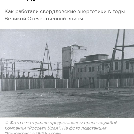
Как работали свердловские энергетики в годы
Великой Отечественной войны
© Фото в материале предоставлены пресс-службой
компании "Россети Урал". На фото подстанция
"Кировград" в 1940-е годы