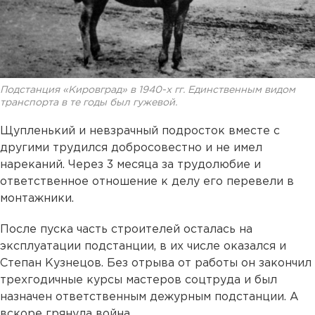
Подстанция «Кировград» в 1940-х гг. Единственным видом
транспорта в те годы был гужевой.
Щупленький и невзрачный подросток вместе с
другими трудился добросовестно и не имел
нареканий. Через 3 месяца за трудолюбие и
ответственное отношение к делу его перевели в
монтажники.
После пуска часть строителей осталась на
эксплуатации подстанции, в их числе оказался и
Степан Кузнецов. Без отрыва от работы он закончил
трехгодичные курсы мастеров соцтруда и был
назначен ответственным дежурным подстанции. А
вскоре грянула война.