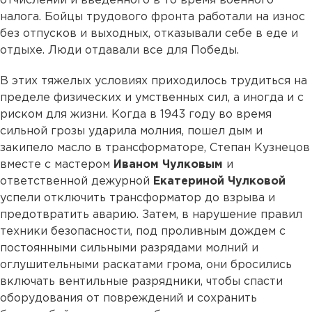
отчислений и введенного в то время военного
налога. Бойцы трудового фронта работали на износ
без отпусков и выходных, отказывали себе в еде и
отдыхе. Люди отдавали все для Победы.
В этих тяжелых условиях приходилось трудиться на
пределе физических и умственных сил, а иногда и с
риском для жизни. Когда в 1943 году во время
сильной грозы ударила молния, пошел дым и
закипело масло в трансформаторе, Степан Кузнецов
вместе с мастером
Иваном Чулковым
и
ответственной дежурной
Екатериной Чулковой
успели отключить трансформатор до взрыва и
предотвратить аварию. Затем, в нарушение правил
техники безопасности, под проливным дождем с
постоянными сильными разрядами молний и
оглушительными раскатами грома, они бросились
включать вентильные разрядники, чтобы спасти
оборудования от повреждений и сохранить