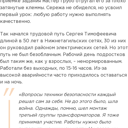
приемке задания мастер грубо отругал его за плохо
затянутые клеммы. Сережа не обиделся, но усвоил
первый урок: любую работу нужно выполнять
качественно.
Так начался трудовой путь Сергея Тимофеевича
длиной в 50 лет в Нижнетагильских сетях, 30 из них
он руководил районом электрических сетей. Но этот
путь не был безоблачным. Рабочий день подростков
был таким же, как у взрослых, – ненормированным.
Работали без выходных, по 15-16 часов. Из-за
высокой аварийности часто приходилось оставаться
и на ночь.
«Вопросы техники безопасности каждый
решал сам за себя. Не до этого было, шла
война. Однажды, помню, шел монтаж
третьей группы трансформаторов. Я тоже
принимал участие. Работы нужно было