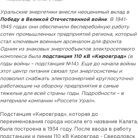
Уральские энергетики внесли неоценимый вклад в
Победу в Великой Отечественной войне
. В 1941-
1945 годах они обеспечили бесперебойную работу
сотен промышленных предприятий региона, который
стал ключевым военным арсеналом для фронта.
Одним из знаковых энергообъектов электросетевого
комплекса была
подстанция 110 кВ «Кировград»
(в
годы войны – подстанция №14). Еще до начала войны
этот центр питания связал три энергосистемы и
позволил снабжать электроэнергией круглосуточно
работающие на оборону предприятия в самые
тяжелые для всей страны годы. Подробности – в
материале компании «Россети Урал».
Подстанция «Кировград», которая до
переименования города носила его название Калата,
была построена в 1934 году. После ввода в работу
подстанции и линии 110 кВ Кировград - Свердловск