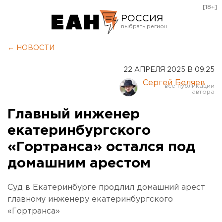
[18+]
РОССИЯ
Екатеринбург
← НОВОСТИ
Челябинск
22 АПРЕЛЯ 2025 В 09:25
Курган
Сергей Беляев
Оренбург
Главный инженер
екатеринбургского
«Гортранса» остался под
домашним арестом
Суд в Екатеринбурге продлил домашний арест
главному инженеру екатеринбургского
«Гортранса»