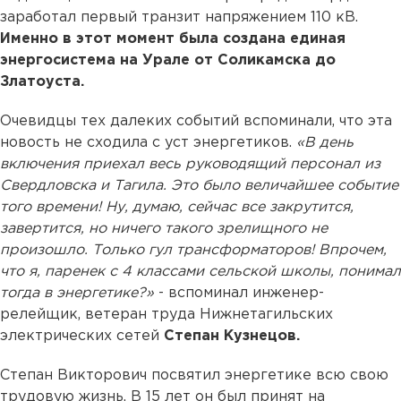
заработал первый транзит напряжением 110 кВ.
Именно в этот момент была создана единая
энергосистема на Урале от Соликамска до
Златоуста.
Очевидцы тех далеких событий вспоминали, что эта
новость не сходила с уст энергетиков.
«В день
включения приехал весь руководящий персонал из
Свердловска и Тагила. Это было величайшее событие
того времени! Ну, думаю, сейчас все закрутится,
завертится, но ничего такого зрелищного не
произошло. Только гул трансформаторов! Впрочем,
что я, паренек с 4 классами сельской школы, понимал
тогда в энергетике?»
- вспоминал инженер-
релейщик, ветеран труда Нижнетагильских
электрических сетей
Степан Кузнецов.
Степан Викторович посвятил энергетике всю свою
трудовую жизнь. В 15 лет он был принят на