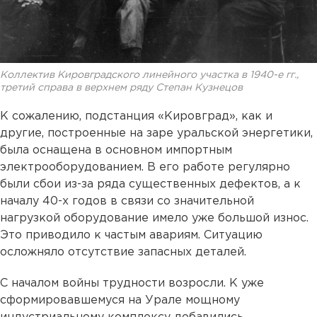
Коллектив Кировградского линейного участка в 1940-е гг.,
третий справа в верхнем ряду Степан Кузнецов
К сожалению, подстанция «Кировград», как и
другие, построенные на заре уральской энергетики,
была оснащена в основном импортным
электрооборудованием. В его работе регулярно
были сбои из-за ряда существенных дефектов, а к
началу 40-х годов в связи со значительной
нагрузкой оборудование имело уже большой износ.
Это приводило к частым авариям. Ситуацию
осложняло отсутствие запасных деталей.
С началом войны трудности возросли. К уже
сформировавшемуся на Урале мощному