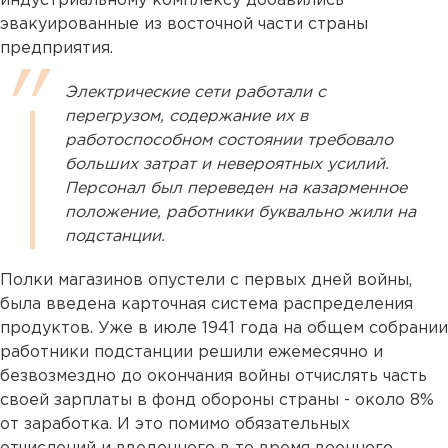
индустриальному комплексу добавились
эвакуированные из восточной части страны
предприятия.
Электрические сети работали с
перегрузом, содержание их в
работоспособном состоянии требовало
больших затрат и невероятных усилий.
Персонал был переведен на казарменное
положение, работники буквально жили на
подстанции.
Полки магазинов опустели с первых дней войны,
была введена карточная система распределения
продуктов. Уже в июле 1941 года на общем собрании
работники подстанции решили ежемесячно и
безвозмездно до окончания войны отчислять часть
своей зарплаты в фонд обороны страны - около 8%
от заработка. И это помимо обязательных