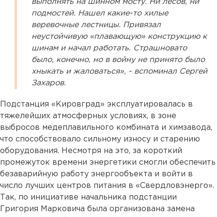
выполнять на шинном мосту. Ни лесов, ни
подмостей. Нашел какие-то хилые
веревочные лестницы. Привязал
неустойчивую «плавающую» конструкцию к
шинам и начал работать. Страшновато
было, конечно, но в войну не принято было
хныкать и жаловаться»,
- вспоминал Сергей
Захаров.
Подстанция «Кировград» эксплуатировалась в
тяжелейших атмосферных условиях, в зоне
выбросов медеплавильного комбината и химзавода,
что способствовало сильному износу и старению
оборудования. Несмотря на это, за короткий
промежуток времени энергетики смогли обеспечить
безаварийную работу энергообъекта и войти в
число лучших центров питания в «Свердловэнерго».
Так, по инициативе начальника подстанции
Григория Марковича была организована замена