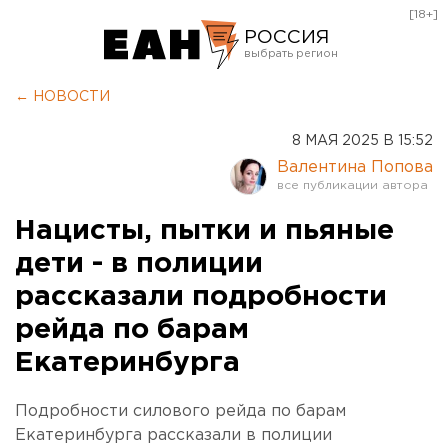
[18+]
РОССИЯ
Екатеринбург
← НОВОСТИ
Челябинск
8 МАЯ 2025 В 15:52
Курган
Валентина Попова
Оренбург
Нацисты, пытки и пьяные
дети - в полиции
рассказали подробности
рейда по барам
Екатеринбурга
Подробности силового рейда по барам
Екатеринбурга рассказали в полиции