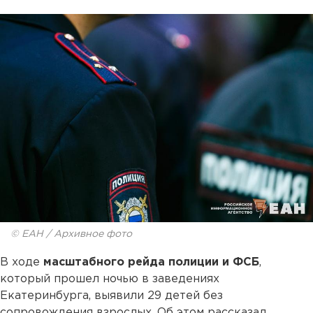
© ЕАН / Архивное фото
В ходе
масштабного рейда полиции и ФСБ
,
который прошел ночью в заведениях
Екатеринбурга, выявили 29 детей без
сопровождения взрослых. Об этом рассказал