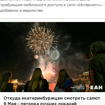
требующие мобильного доступа к сети «Интернет»», -
добавили в ведомстве
.
Откуда екатеринбуржцам смотреть салют
9 Мая - пятерка лучших локаций