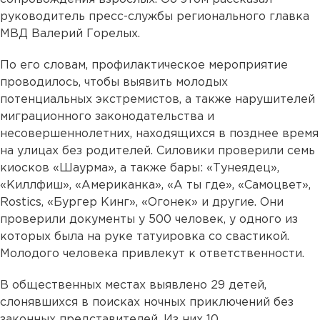
руководитель пресс-службы регионального главка
МВД Валерий Горелых.
По его словам, профилактическое мероприятие
проводилось, чтобы выявить молодых
потенциальных экстремистов, а также нарушителей
миграционного законодательства и
несовершеннолетних, находящихся в позднее время
на улицах без родителей. Силовики проверили семь
киосков «Шаурма», а также бары: «Тунеядец»,
«Киллфиш», «Американка», «А ты где», «Самоцвет»,
Rostics, «Бургер Кинг», «Огонек» и другие. Они
проверили документы у 500 человек, у одного из
которых была на руке татуировка со свастикой.
Молодого человека привлекут к ответственности.
В общественных местах выявлено 29 детей,
слонявшихся в поисках ночных приключений без
законных представителей. Из них 10