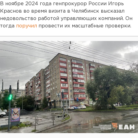
В ноябре 2024 года генпрокурор России Игорь
Краснов во время визита в Челябинск высказал
недовольство работой управляющих компаний. Он
тогда
поручил
провести их масштабные проверки.