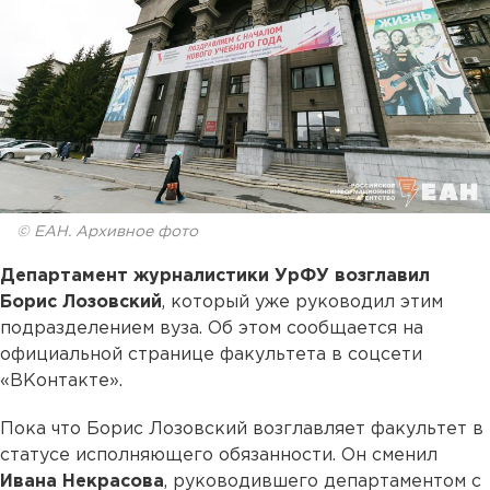
© ЕАН. Архивное фото
Департамент журналистики УрФУ возглавил
Борис Лозовский
, который уже руководил этим
подразделением вуза. Об этом сообщается на
официальной странице факультета в соцсети
«ВКонтакте».
Пока что Борис Лозовский возглавляет факультет в
статусе исполняющего обязанности. Он сменил
Ивана Некрасова
, руководившего департаментом с