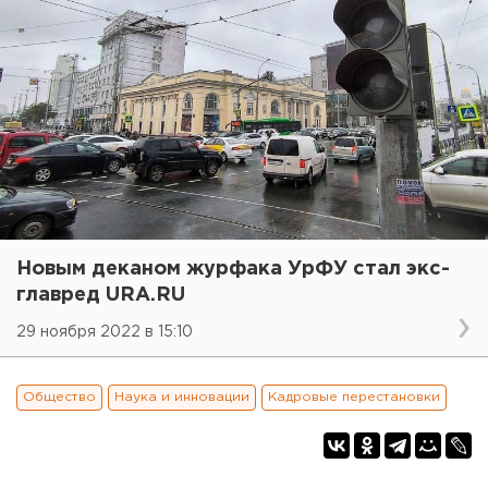
Новым деканом журфака УрФУ стал экс-
главред URA.RU
29 ноября 2022 в 15:10
Общество
Наука и инновации
Кадровые перестановки