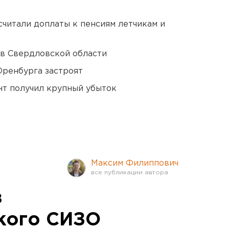
читали доплаты к пенсиям летчикам и
 в Свердловской области
Оренбурга застроят
нт получил крупный убыток
Максим Филиппович
з
кого СИЗО