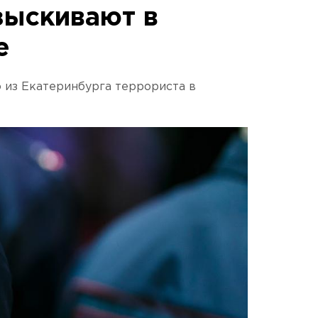
зыскивают в
е
 из Екатеринбурга террориста в