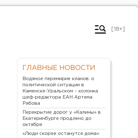
[18+]
ГЛАВНЫЕ НОВОСТИ
Водяное перемирие кланов: о
политической ситуации в
Каменске-Уральском – колонка
шеф-редактора ЕАН Артема
Рябова
Перекрытие дорог у «Калины» в
Екатеринбурге продлено до
октября
«Люди скорее останутся дома»: