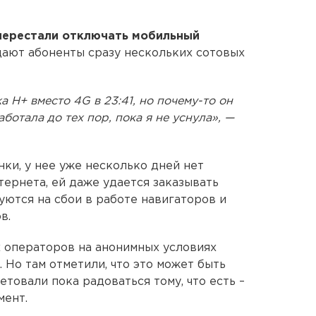
перестали отключать мобильный
щают абоненты сразу нескольких сотовых
 H+ вместо 4G в 23:41, но почему-то он
ботала до тех пор, пока я не уснула», —
ки, у нее уже несколько дней нет
тернета, ей даже удается заказывать
луются на сбои в работе навигаторов и
в.
 операторов на анонимных условиях
. Но там отметили, что это может быть
товали пока радоваться тому, что есть –
мент.