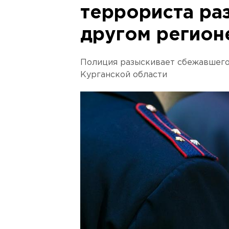
террориста ра
другом регион
Полиция разыскивает сбежавшего
Курганской области