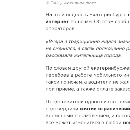
© ЕАН / Архивное фото
На этой неделе в Екатеринбурге
интернет
по ночам. Об этом сооб
операторов.
«Вчера я традиционно ждала значка
не сменился, а связь полноценно ра
рассказала жительница города.
По словам другой екатеринбуржен
перебоев в работе мобильного ин
такси по ночам, а водители не жа
при приеме, а также оплате заказо
Представители одного из сотовых
подтвердили
снятие ограничений
временным послаблением, и посове
все может измениться в любой мо