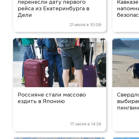
перенесли дату первого
Кавказе
рейса из Екатеринбурга в
напомни
Дели
безопа
21 июля в 10:06
Россияне стали массово
Свердл
ездить в Японию
выбира
пингвин
17 июля в 14:26