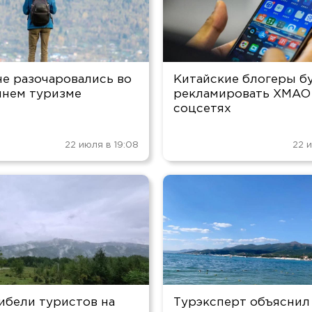
е разочаровались во
Китайские блогеры б
ннем туризме
рекламировать ХМАО
соцсетях
22 июля в 19:08
22 и
ибели туристов на
Турэксперт объяснил