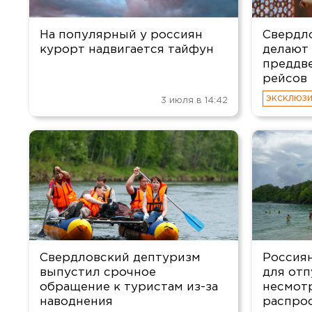
На популярный у россиян
Свердл
курорт надвигается тайфун
делают 
преддв
рейсов
3 июля в 14:42
Свердловский дептуризм
Россия
выпустил срочное
для отп
обращение к туристам из-за
несмот
наводнения
распро