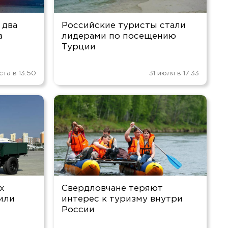
 два
Российские туристы стали
а
лидерами по посещению
Турции
ста в 13:50
31 июля в 17:33
х
Свердловчане теряют
или
интерес к туризму внутри
России