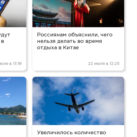
удут
Россиянам объяснили, чего
 в
нельзя делать во время
отдыха в Китае
юля в 13:18
22 июля в 12:25
Увеличилось количество