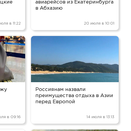
ецкие
авиарейсов из Екатеринбурга
в Абхазию
юля в 11:22
20 июля в 10:01
ажу
Россиянам назвали
преимущества отдыха в Азии
перед Европой
юля в 09:16
14 июля в 13:13