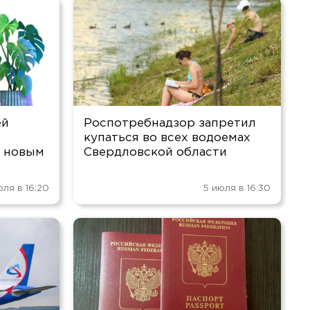
ей
Роспотребнадзор запретил
купаться во всех водоемах
т новым
Свердловской области
юля в 16:20
5 июля в 16:30