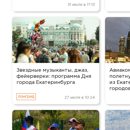
31 июля в 17:13
Звездные музыканты, джаз,
Авиако
фейерверки: программа Дня
полетн
города Екатеринбурга
из Екат
городо
27 июля в 10:24