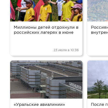
Миллионы детей отдохнули в
Россиян
российских лагерях в июне
внутре
23 июля в 10:36
«Уральские авиалинии»
После г