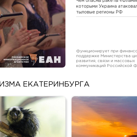
Чем опасны ракеты «Фламин
которыми Украина атакова
тыловые регионы РФ
Функционирует при финанс
поддержке Министерства ц
развития, связи и массовых
коммуникаций Российской 
РИЗМА ЕКАТЕРИНБУРГА