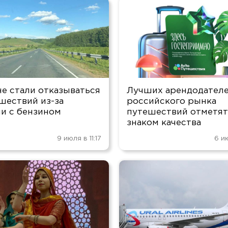
е стали отказываться
Лучших арендодател
шествий из-за
российского рынка
и с бензином
путешествий отметя
знаком качества
9 июля в 11:17
6 и