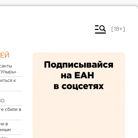
[18+]
ЛЕЙ
санты
«Упырь»
 Камышлове – как добраться и
Свер
иться к
осво
ВО
е сбили в
ни в
енным