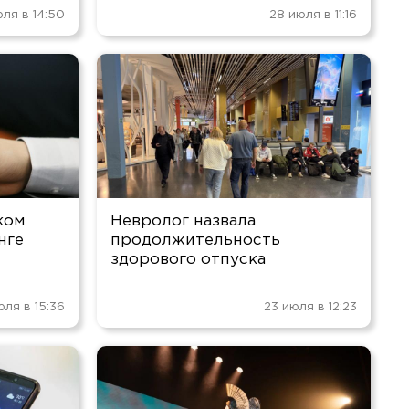
ля в 14:50
28 июля в 11:16
ком
Невролог назвала
нге
продолжительность
здорового отпуска
юля в 15:36
23 июля в 12:23