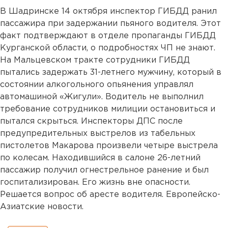
В Шадринске 14 октября инспектор ГИБДД ранил
пассажира при задержании пьяного водителя. Этот
факт подтверждают в отделе пропаганды ГИБДД
Курганской области, о подробностях ЧП не знают.
На Мальцевском тракте сотрудники ГИБДД
пытались задержать 31-летнего мужчину, который в
состоянии алкогольного опьянения управлял
автомашиной «Жигули». Водитель не выполнил
требование сотрудников милиции остановиться и
пытался скрыться. Инспекторы ДПС после
предупредительных выстрелов из табельных
пистолетов Макарова произвели четыре выстрела
по колесам. Находившийся в салоне 26-летний
пассажир получил огнестрельное ранение и был
госпитализирован. Его жизнь вне опасности.
Решается вопрос об аресте водителя. Европейско-
Азиатские новости.