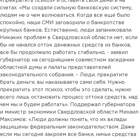
«прекратить психоз» и оставить свои деньги на
счетах. «Мы создали сильную банковскую систему,
людям не о чем волноваться. Когда все еще было
спокойно, наши СМИ заговорили о банкротстве
крупных банков. Естественно, люди запаниковали.
Никаких проблем в Свердловской области нет, если
бы не начался отток денежных средств из банков,
все бы продолжало работать стабильно, - заявил
губернатор на сегодняшнем совместном заседании
областной думы и палаты представителей
законодательного собрания. – Люди, прекратите
брать деньги, вы наказываете сами себя. Нужно
прекратить этот психоз, чтобы это сделать, нужно
всего лишь остановить процесс оттока средств, над
чем мы и будем работать». Поддержал губернатора
и министр экономики Свердловской области Михаил
Максимов: «Люди должны понять, что их вклады
защищены федеральным законодательством. Даже
если мы сегодня закроем все банки, ничьи средства