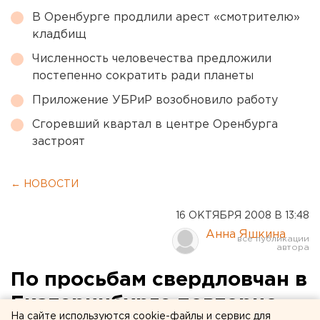
В Оренбурге продлили арест «смотрителю»
кладбищ
Численность человечества предложили
постепенно сократить ради планеты
Приложение УБРиР возобновило работу
Сгоревший квартал в центре Оренбурга
застроят
← НОВОСТИ
16 ОКТЯБРЯ 2008 В 13:48
Анна Яшкина
По просьбам свердловчан в
Екатеринбурге повторно
На сайте используются cookie-файлы и сервис для