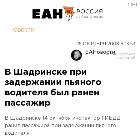
[18+]
РОССИЯ
Екатеринбург
← НОВОСТИ
Челябинск
16 ОКТЯБРЯ 2008 В 13:53
Курган
ЕАНовости
Оренбург
В Шадринске при
задержании пьяного
водителя был ранен
пассажир
В Шадринске 14 октября инспектор ГИБДД
ранил пассажира при задержании пьяного
водителя.