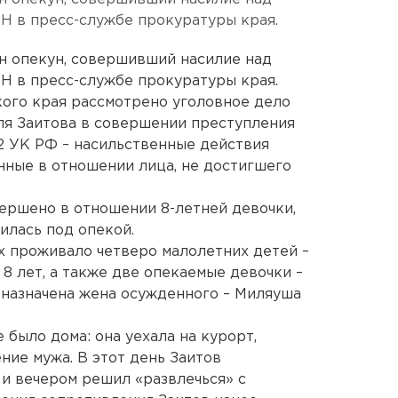
Н в пресс-службе прокуратуры края.
ен опекун, совершивший насилие над
Н в пресс-службе прокуратуры края.
ого края рассмотрено уголовное дело
ля Заитова в совершении преступления
132 УК РФ – насильственные действия
нные в отношении лица, не достигшего
ершено в отношении 8-летней девочки,
илась под опекой.
ых проживало четверо малолетних детей –
8 лет, а также две опекаемые девочки –
а назначена жена осужденного – Миляуша
 было дома: она уехала на курорт,
ние мужа. В этот день Заитов
и вечером решил «развлечься» с