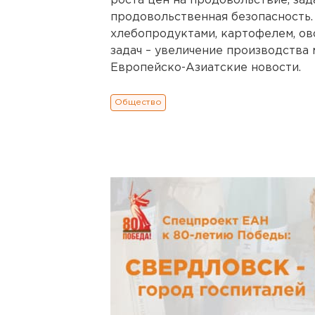
роста цен на продовольствие, зад
продовольственная безопасность.
хлебопродуктами, картофелем, о
задач – увеличение производства 
Европейско-Азиатские новости.
Общество