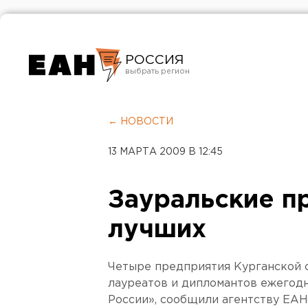
РОССИЯ
Екатеринбург
Челябинск
← НОВОСТИ
Курган
13 МАРТА 2009 В 12:45
Оренбург
Зауральские пр
лучших
Четыре предприятия Курганской 
лауреатов и дипломантов ежегодн
России», сообщили агентству ЕАН