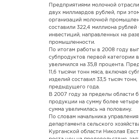
Предприятиями молочной отрасли
двух миллиардов рублей, при это
организаций молочной промышленн
составили 322,4 миллиона рублей 
инвестиций, направленных на ра
промышленности.
По итогам работы в 2008 году вы
субпродуктов первой категории в
увеличился на 35,8 процента. Пр
11,6 тысячи тонн мяса, включая с
изделий составил 33,5 тысяч тонн,
предыдущего года.
В 2007 году за пределы области 
продукции на сумму более четыре
сумма увеличилась на половину.
По словам начальника управления
департамента сельского хозяйст
Курганской области Николая Евст