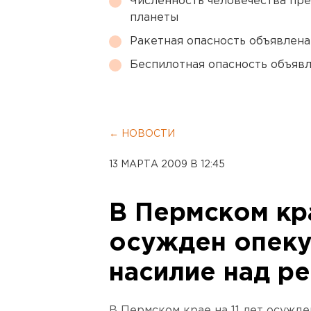
Численность человечества пр
планеты
Ракетная опасность объявлен
Беспилотная опасность объявл
← НОВОСТИ
13 МАРТА 2009 В 12:45
В Пермском кра
осужден опеку
насилие над р
В Пермском крае на 11 лет осужд