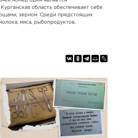
ачей номер один является
 Курганская область обеспечивает себя
вощами, зерном. Среди предстоящих
молока, мяса, рыбопродуктов.