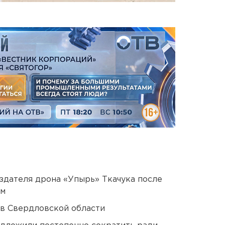
оздателя дрона «Упырь» Ткачука после
ом
 в Свердловской области