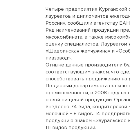
Четыре предприятия Курганской 
лауреатов и дипломантов ежегодн
России», сообщили агентству ЕАН
Ряд наименований продукции пре
мясокомбината, а также мясокомб
оценку специалистов. Лауреатом 
«Шадринская жемчужина» и «Особ
пивзавод».
Отныне данные производители бу
соответствующим знаком, что сде
способствовать продвижению на 
По данным департамента сельско
промышленности, в 2008 году на 
новой пищевой продукции. Органи
внедрено 74 вида, кондитерской –
молочной – 8 видов. 14 предприя
продукцию знаком «Зауральское к
111 видов продукции.