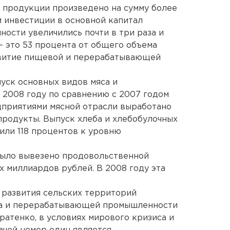
 продукции произведено на сумму более
м инвестиции в основной капитал
ости увеличились почти в три раза и
– это 53 процента от общего объема
звитие пищевой и перерабатывающей
пуск основных видов мяса и
 2008 году по сравнению с 2007 годом
едприятиями мясной отрасли выработано
убпродукты. Выпуск хлеба и хлебобулочных
 или 118 процентов к уровню
было вывезено продовольственной
х миллиардов рублей. В 2008 году эта
 развития сельских территорий
ва и перерабатывающей промышленности
ратенко, в условиях мирового кризиса и