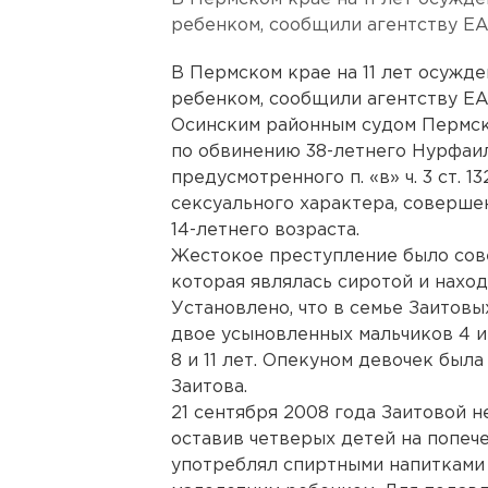
ребенком, сообщили агентству ЕА
В Пермском крае на 11 лет осужд
ребенком, сообщили агентству ЕА
Осинским районным судом Пермск
по обвинению 38-летнего Нурфаи
предусмотренного п. «в» ч. 3 ст. 
сексуального характера, соверше
14-летнего возраста.
Жестокое преступление было сов
которая являлась сиротой и наход
Установлено, что в семье Заитов
двое усыновленных мальчиков 4 и 
8 и 11 лет. Опекуном девочек был
Заитова.
21 сентября 2008 года Заитовой не
оставив четверых детей на попече
употреблял спиртными напитками 