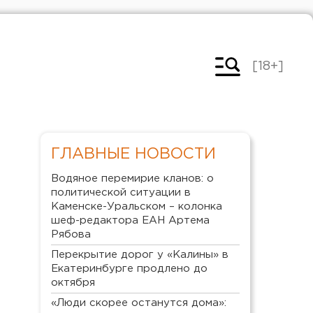
[18+]
ГЛАВНЫЕ НОВОСТИ
Водяное перемирие кланов: о
политической ситуации в
Каменске-Уральском – колонка
шеф-редактора ЕАН Артема
Рябова
Перекрытие дорог у «Калины» в
Екатеринбурге продлено до
октября
«Люди скорее останутся дома»: