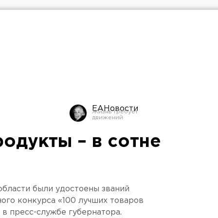
ЕАНовости
одукты – в сотне
области были удостоены званий
ого конкурса «100 лучших товаров
 в пресс-службе губернатора.