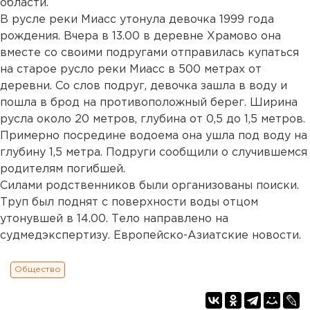
области.
В русле реки Миасс утонула девочка 1999 года
рождения. Вчера в 13.00 в деревне Храмово она
вместе со своими подругами отправилась купаться
на старое русло реки Миасс в 500 метрах от
деревни. Со слов подруг, девочка зашла в воду и
пошла в брод на противоположный берег. Ширина
русла около 20 метров, глубина от 0,5 до 1,5 метров.
Примерно посредине водоема она ушла под воду на
глубину 1,5 метра. Подруги сообщили о случившемся
родителям погибшей.
Силами родственников были организованы поиски.
Труп был поднят с поверхности воды отцом
утонувшей в 14.00. Тело направлено на
судмедэкспертизу. Европейско-Азиатские новости.
Общество