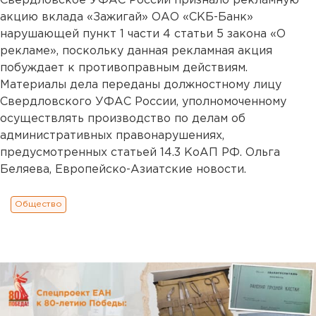
Свердловское УФАС России признало рекламную
акцию вклада «Зажигай» ОАО «СКБ-Банк»
нарушающей пункт 1 части 4 статьи 5 закона «О
рекламе», поскольку данная рекламная акция
побуждает к противоправным действиям.
Материалы дела переданы должностному лицу
Свердловского УФАС России, уполномоченному
осуществлять производство по делам об
административных правонарушениях,
предусмотренных статьей 14.3 КоАП РФ. Ольга
Беляева, Европейско-Азиатские новости.
Общество