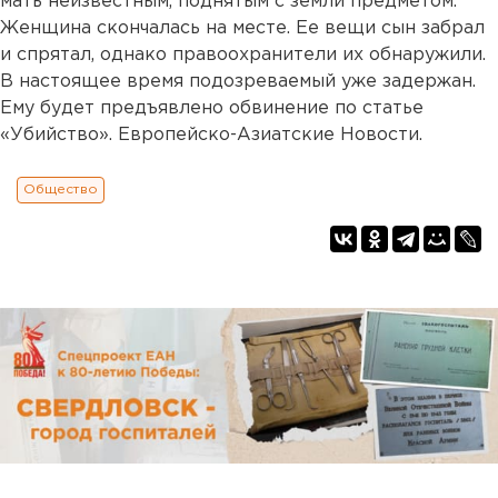
мать неизвестным, поднятым с земли предметом.
Женщина скончалась на месте. Ее вещи сын забрал
и спрятал, однако правоохранители их обнаружили.
В настоящее время подозреваемый уже задержан.
Ему будет предъявлено обвинение по статье
«Убийство». Европейско-Азиатские Новости.
Общество