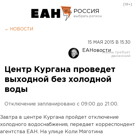
[18+]
РОССИЯ
Екатеринбург
← НОВОСТИ
Челябинск
15 МАЯ 2015 В 15:30
Курган
ЕАНовости
Оренбург
Центр Кургана проведет
выходной без холодной
воды
Отключение запланировано с 09:00 до 21:00.
Завтра в центре Кургана пройдет отключение
холодного водоснабжения, передает корреспондент
агентства ЕАН. На улице Коли Мяготина