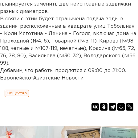
планируется заменить две неисправные задвижки
разных диаметров.
В связи с этим будет ограничена подача воды в
здания, расположенные в квадрате улиц Тобольная
– Коли Мяготина – Ленина – Гоголя, включая дома на
Проходной (№4, 6), Товарной (№5, 11), Кирова (№98-
108, четные и №107-119, нечетные), Красина (№65, 72,
76, 78, 80), Васильева (№30, 32), Володарского (№56,
99).
Добавим, что работы продлятся с 09:00 до 21:00.
Европейско-Азиатские Новости.
Общество