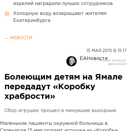
изделий наградили лучших сотрудников
Холодную воду возвращают жителям
Екатеринбурга
← НОВОСТИ
15 МАЯ 2015 В 15:17
ЕАНовости
Болеющим детям на Ямале
передадут «Коробку
храбрости»
Сбор игрушек прошел в минувшие выходные.
Маленькие пациенты окружной больницы в
Салехарде 15 мая получат игрушки из «Коробки