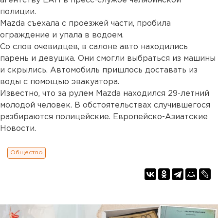
агентству ЕАН в пресс-службе челябинской
полиции.
Mazda съехала с проезжей части, пробила
ограждение и упала в водоем.
Со слов очевидцев, в салоне авто находились
парень и девушка. Они смогли выбраться из машины
и скрылись. Автомобиль пришлось доставать из
воды с помощью эвакуатора.
Известно, что за рулем Mazda находился 29-летний
молодой человек. В обстоятельствах случившегося
разбираются полицейские. Европейско-Азиатские
Новости.
Общество