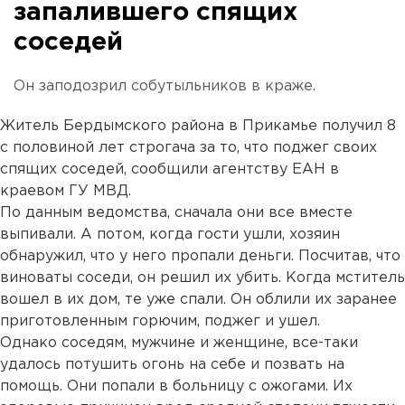
запалившего спящих
соседей
Он заподозрил собутыльников в краже.
Житель Бердымского района в Прикамье получил 8
с половиной лет строгача за то, что поджег своих
спящих соседей, сообщили агентству ЕАН в
краевом ГУ МВД.
По данным ведомства, сначала они все вместе
выпивали. А потом, когда гости ушли, хозяин
обнаружил, что у него пропали деньги. Посчитав, что
виноваты соседи, он решил их убить. Когда мститель
вошел в их дом, те уже спали. Он облили их заранее
приготовленным горючим, поджег и ушел.
Однако соседям, мужчине и женщине, все-таки
удалось потушить огонь на себе и позвать на
помощь. Они попали в больницу с ожогами. Их