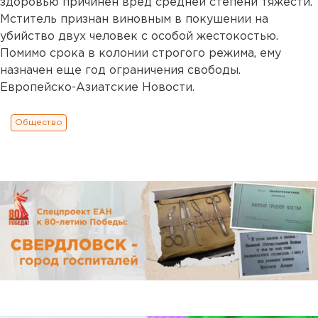
здоровью причинен вред средней степени тяжести.
Мститель признан виновным в покушении на
убийство двух человек с особой жестокостью.
Помимо срока в колонии строгого режима, ему
назначен еще год ограничения свободы.
Европейско-Азиатские Новости.
Общество