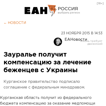
[18+]
РОССИЯ
Екатеринбург
← НОВОСТИ
Челябинск
23 НОЯБРЯ 2015 В 14:53
Курган
ЕАНовости
Оренбург
Зауралье получит
компенсацию за лечение
беженцев с Украины
Курганское правительство подписало
соглашение с федеральным минздравом.
Курганская область получит из федерального
бюджета компенсацию за оказание медпомощи