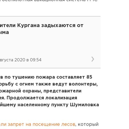
ители Кургана задыхаются от
ыма
августа 2020 в 09:54
в по тушению пожара составляет 85
Борьбу с огнем также ведут волонтеры,
ожарной охраны, представители
ия. Продолжается локализация
айшему населенному пункту Шумиловка
ели запрет на посещение лесов
, который