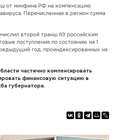
нш от минфина РФ на компенсацию
авируса. Перечисленная в регион сумма
ечислил второй транш 69 российским
говые поступления по состоянию на 1
предыдущий год, проиндексированных на
области частично компенсировать
ировать финансовую ситуацию в
жба губернатора.