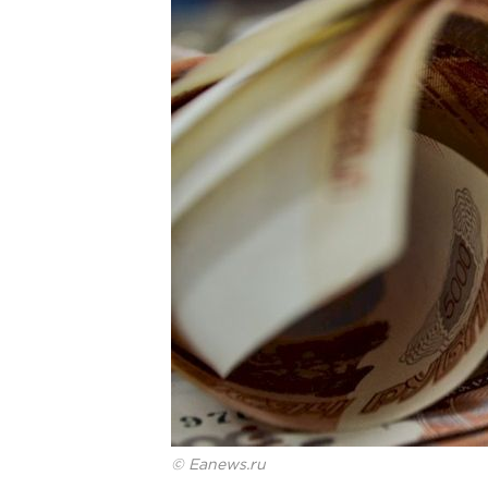
© Eanews.ru