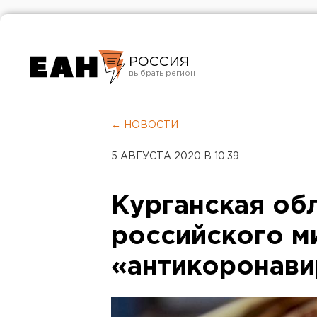
РОССИЯ
Екатеринбург
Челябинск
← НОВОСТИ
Курган
5 АВГУСТА 2020 В 10:39
Оренбург
Курганская об
российского м
«антикоронави