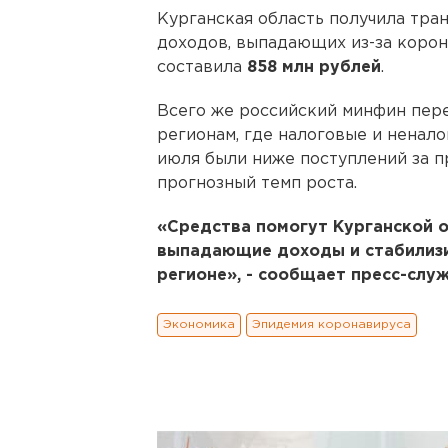
Курганская область получила тра
доходов, выпадающих из-за корон
составила
858 млн рублей
.
Всего же российский минфин пер
регионам, где налоговые и ненало
июля были ниже поступлений за 
прогнозный темп роста.
«Средства помогут Курганской 
выпадающие доходы и стабилиз
регионе», - сообщает пресс-слу
Экономика
Эпидемия коронавируса