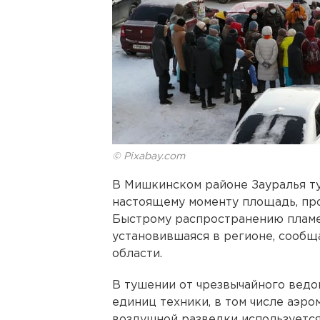
© Pixabay.com
В Мишкинском районе Зауралья ту
настоящему моменту площадь, про
Быстрому распространению пламен
установившаяся в регионе, сообщ
области.
В тушении от чрезвычайного ведо
единиц техники, в том числе аэр
воздушной разведки используетс