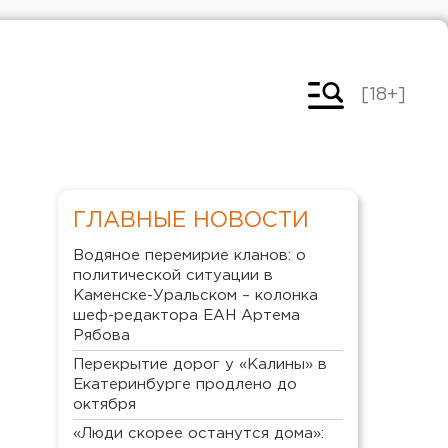
[18+]
ГЛАВНЫЕ НОВОСТИ
Водяное перемирие кланов: о
политической ситуации в
Каменске-Уральском – колонка
шеф-редактора ЕАН Артема
Рябова
Перекрытие дорог у «Калины» в
Екатеринбурге продлено до
октября
«Люди скорее останутся дома»: