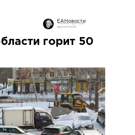
ЕАНовости
бласти горит 50