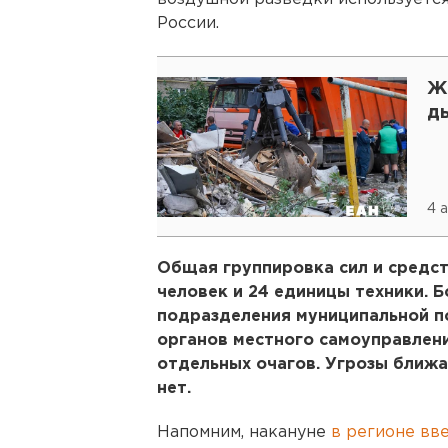
России.
Ж
д
4 
Общая группировка сил и средст
человек и 24 единицы техники. 
подразделения муниципальной п
органов местного самоуправлен
отдельных очагов. Угрозы ближ
нет.
Напомним, накануне
в регионе вв