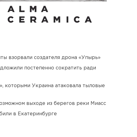
ты взорвали создателя дрона «Упырь»
едложили постепенно сократить ради
», которыми Украина атаковала тыловые
озможном выходе из берегов реки Миасс
били в Екатеринбурге