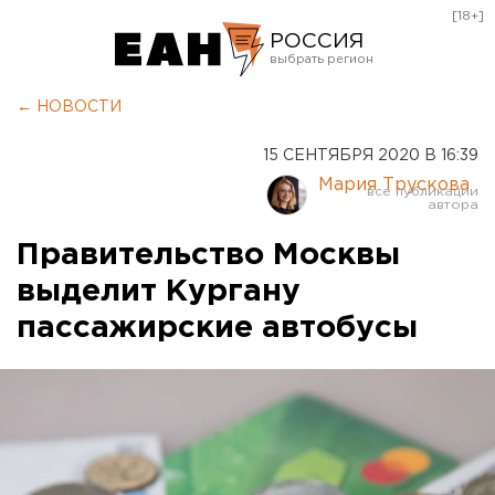
[18+]
РОССИЯ
Екатеринбург
← НОВОСТИ
Челябинск
15 СЕНТЯБРЯ 2020 В 16:39
Курган
Мария Трускова
Оренбург
Правительство Москвы
выделит Кургану
пассажирские автобусы