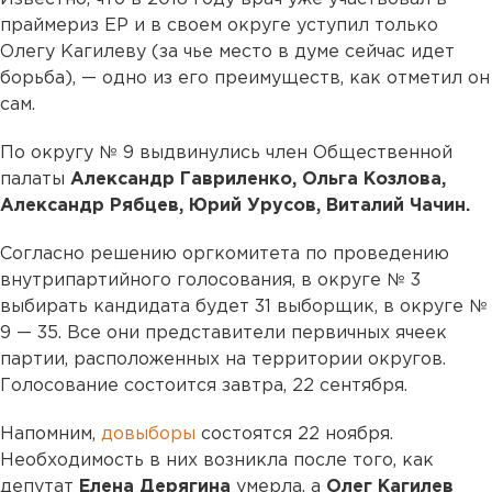
праймериз ЕР и в своем округе уступил только
Олегу Кагилеву (за чье место в думе сейчас идет
борьба), — одно из его преимуществ, как отметил он
сам.
По округу № 9 выдвинулись член Общественной
палаты
Александр Гавриленко, Ольга Козлова,
Александр Рябцев, Юрий Урусов, Виталий Чачин.
Согласно решению оргкомитета по проведению
внутрипартийного голосования, в округе № 3
выбирать кандидата будет 31 выборщик, в округе №
9 — 35. Все они представители первичных ячеек
партии, расположенных на территории округов.
Голосование состоится завтра, 22 сентября.
Напомним,
довыборы
состоятся 22 ноября.
Необходимость в них возникла после того, как
депутат
Елена Дерягина
умерла, а
Олег Кагилев