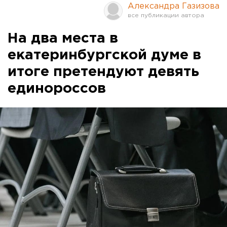
Александра Газизова
На два места в
екатеринбургской думе в
итоге претендуют девять
единороссов