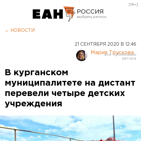
[18+]
РОССИЯ
Екатеринбург
← НОВОСТИ
Челябинск
21 СЕНТЯБРЯ 2020 В 12:46
Курган
Мария Трускова
Оренбург
В курганском
муниципалитете на дистант
перевели четыре детских
учреждения