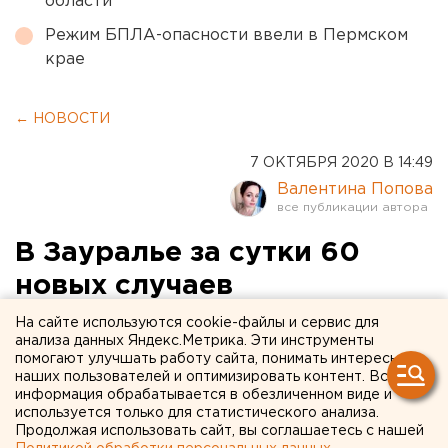
области
Режим БПЛА-опасности ввели в Пермском
крае
← НОВОСТИ
7 ОКТЯБРЯ 2020 В 14:49
Валентина Попова
В Зауралье за сутки 60
новых случаев
коронавируса
На сайте используются cookie-файлы и сервис для
анализа данных Яндекс.Метрика. Эти инструменты
помогают улучшать работу сайта, понимать интересы
наших пользователей и оптимизировать контент. Вся
информация обрабатывается в обезличенном виде и
используется только для статистического анализа.
Продолжая использовать сайт, вы соглашаетесь с нашей