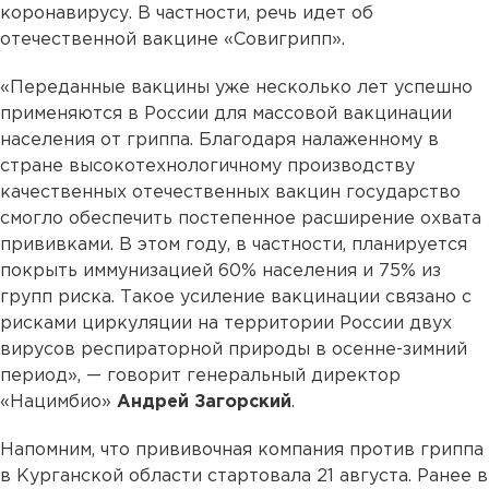
коронавирусу. В частности, речь идет об
отечественной вакцине «Совигрипп».
«Переданные вакцины уже несколько лет успешно
применяются в России для массовой вакцинации
населения от гриппа. Благодаря налаженному в
стране высокотехнологичному производству
качественных отечественных вакцин государство
смогло обеспечить постепенное расширение охвата
прививками. В этом году, в частности, планируется
покрыть иммунизацией 60% населения и 75% из
групп риска. Такое усиление вакцинации связано с
рисками циркуляции на территории России двух
вирусов респираторной природы в осенне-зимний
период», — говорит генеральный директор
«Нацимбио»
Андрей Загорский
.
Напомним, что прививочная компания против гриппа
в Курганской области стартовала 21 августа. Ранее в