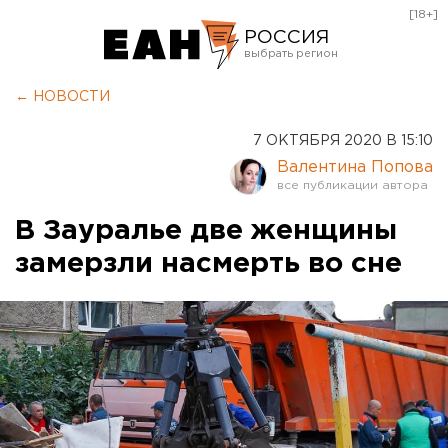
[18+]
РОССИЯ
Екатеринбург
← НОВОСТИ
Челябинск
7 ОКТЯБРЯ 2020 В 15:10
Курган
Валентина Попова
Оренбург
В Зауралье две женщины
замерзли насмерть во сне