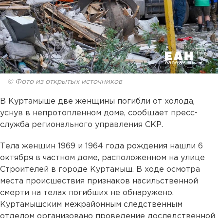
© Фото из открытых источников
В Куртамыше две женщины погибли от холода,
уснув в непротопленном доме, сообщает пресс-
служба регионального управления СКР.
Тела женщин 1969 и 1964 года рождения нашли 6
октября в частном доме, расположенном на улице
Строителей в городе Куртамыш. В ходе осмотра
места происшествия признаков насильственной
смерти на телах погибших не обнаружено.
Куртамышским межрайонным следственным
отделом организовано проведение доследственной