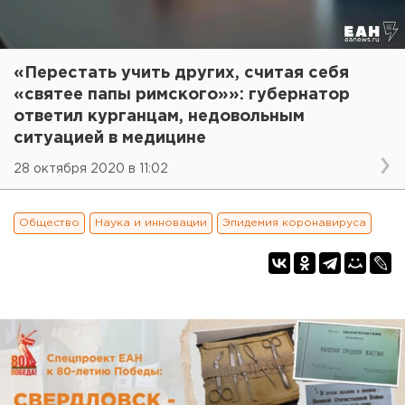
«Перестать учить других, считая себя
«святее папы римского»»: губернатор
ответил курганцам, недовольным
ситуацией в медицине
28 октября 2020 в 11:02
Общество
Наука и инновации
Эпидемия коронавируса