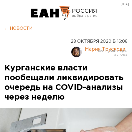
[18+]
РОССИЯ
Екатеринбург
← НОВОСТИ
Челябинск
28 ОКТЯБРЯ 2020 В 16:08
Курган
Мария Трускова
Оренбург
Курганские власти
пообещали ликвидировать
очередь на COVID-анализы
через неделю