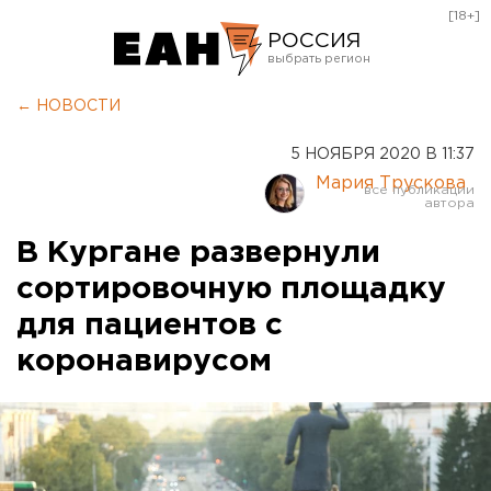
[18+]
РОССИЯ
Екатеринбург
← НОВОСТИ
Челябинск
5 НОЯБРЯ 2020 В 11:37
Курган
Мария Трускова
Оренбург
В Кургане развернули
сортировочную площадку
для пациентов с
коронавирусом