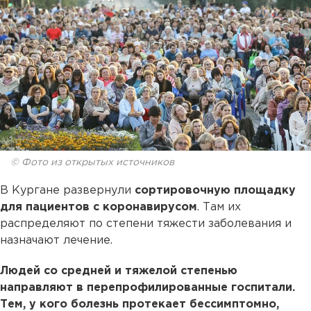
© Фото из открытых источников
В Кургане развернули
сортировочную площадку
для пациентов с коронавирусом
. Там их
распределяют по степени тяжести заболевания и
назначают лечение.
Людей со средней и тяжелой степенью
направляют в перепрофилированные госпитали.
Тем, у кого болезнь протекает бессимптомно,