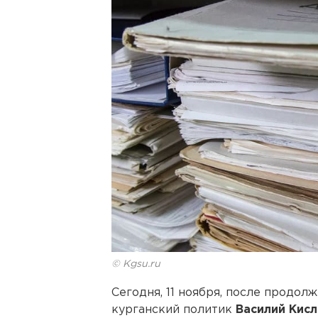
© Kgsu.ru
Сегодня, 11 ноября, после продол
курганский политик
Василий Кис