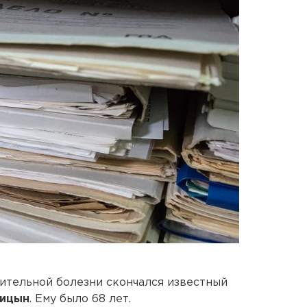
жительной болезни скончался известный
лицын
. Ему было 68 лет.