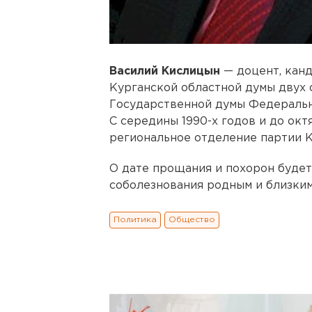
Василий Кислицын
— доцент, канд
Курганской областной думы двух 
Государственной думы Федеральног
С середины 1990-х годов и до окт
региональное отделение партии 
О дате прощания и похорон буде
соболезнования родным и близким
Политика
Общество