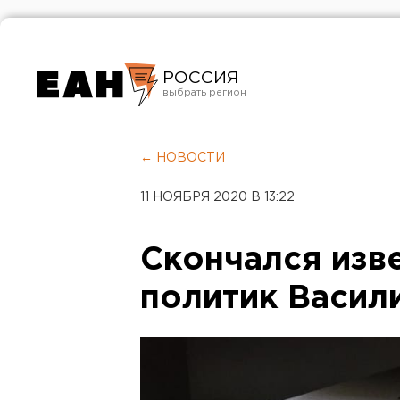
РОССИЯ
Екатеринбург
Челябинск
← НОВОСТИ
Курган
11 НОЯБРЯ 2020 В 13:22
Оренбург
Скончался изв
политик Васил