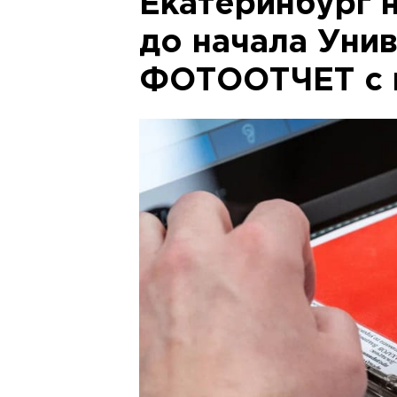
Екатеринбург 
до начала Уни
ФОТООТЧЕТ с 