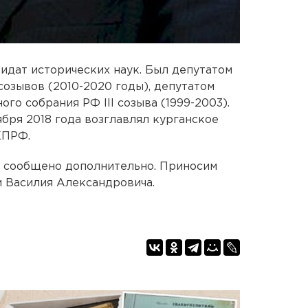
идат исторических наук. Был депутатом
созывов (2010-2020 годы), депутатом
о собрания РФ III созыва (1999-2003).
ября 2018 года возглавлял курганское
КПРФ.
т сообщено дополнительно. Приносим
 Василия Александровича.