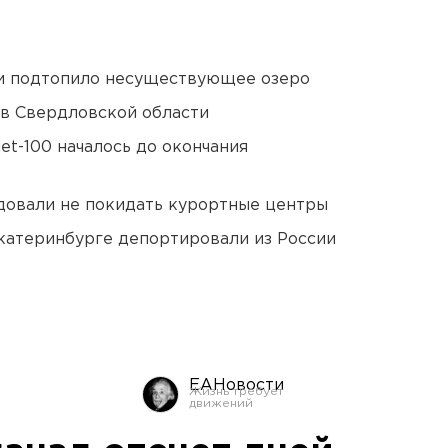
ти подтопило несуществующее озеро
 в Свердловской области
et-100 началось до окончания
довали не покидать курортные центры
Екатеринбурге депортировали из России
ЕАНовости