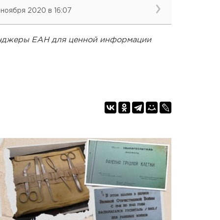
 ноября 2020 в 16:07
енджеры ЕАН для ценной информации