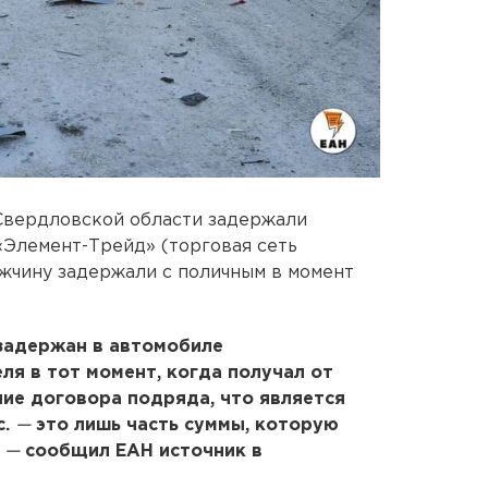
Свердловской области задержали
«Элемент-Трейд» (торговая сеть
чину задержали с поличным в момент
задержан в автомобиле
я в тот момент, когда получал от
ние договора подряда, что является
с.
—
это лишь часть суммы, которую
,
—
сообщил ЕАН источник в