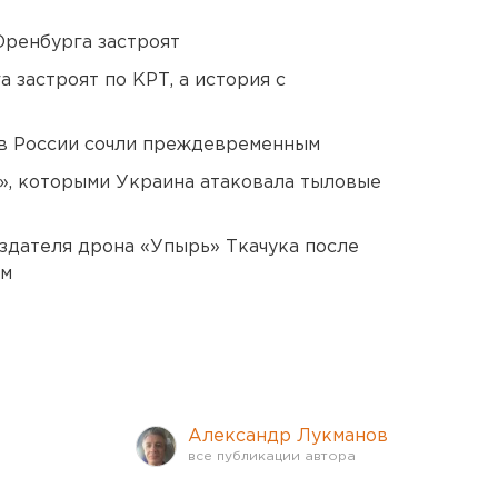
Оренбурга застроят
 застроят по КРТ, а история с
в России сочли преждевременным
», которыми Украина атаковала тыловые
оздателя дрона «Упырь» Ткачука после
ом
Александр Лукманов