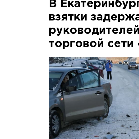
В Екатеринбур
взятки задержа
руководителей
торговой сети