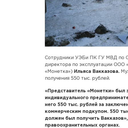
Сотрудники УЭБи ПК ГУ МВД по 
директора по эксплуатации ООО 
«Монетка»)
Ильяса Вакказова.
Муж
получения 550 тыс. рублей.
«Представитель «Монетки» был 
индивидуального предпринимател
него 550 тыс. рублей за заключе
коммерческим подкупом. 550 ты
должен был получить Вакказов»
правоохранительных органах.