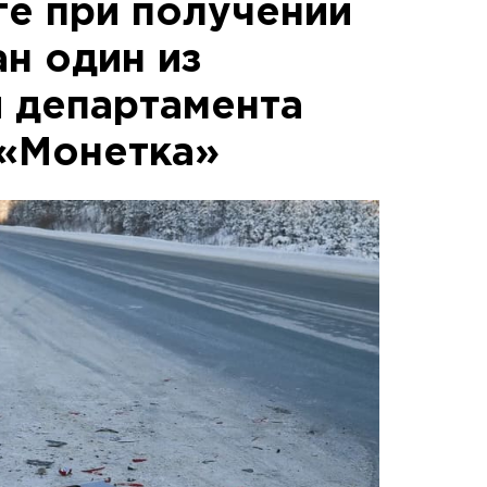
ге при получении
н один из
 департамента
 «Монетка»