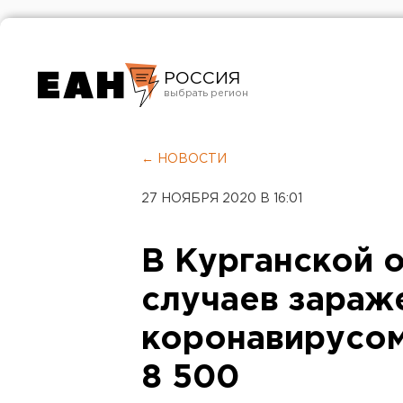
РОССИЯ
Екатеринбург
Челябинск
← НОВОСТИ
Курган
27 НОЯБРЯ 2020 В 16:01
Оренбург
В Курганской 
случаев зараж
коронавирусом
8 500