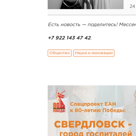
24
Есть новость — поделитесь! Месс
+7 922 143 47 42
.
Общество
Наука и инновации