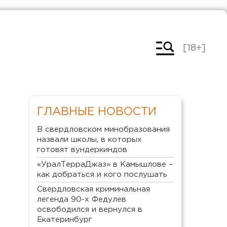
[18+]
ГЛАВНЫЕ НОВОСТИ
В свердловском минобразования
назвали школы, в которых
готовят вундеркиндов
«УралТерраДжаз» в Камышлове –
как добраться и кого послушать
Свердловская криминальная
легенда 90-х Федулев
освободился и вернулся в
Екатеринбург