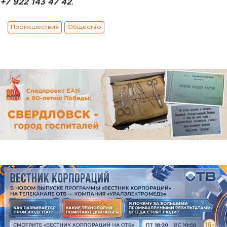
+7 922 143 47 42
.
Происшествия
Общество