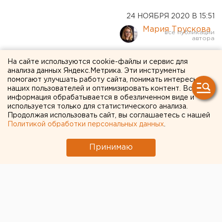
24 НОЯБРЯ 2020 В 15:51
Мария Трускова
Биткоин побил рекорд 2017
На сайте используются cookie-файлы и сервис для
анализа данных Яндекс.Метрика. Эти инструменты
года
помогают улучшать работу сайта, понимать интересы
наших пользователей и оптимизировать контент. Вся
информация обрабатывается в обезличенном виде и
используется только для статистического анализа.
Продолжая использовать сайт, вы соглашаетесь с нашей
Политикой обработки персональных данных
.
Принимаю