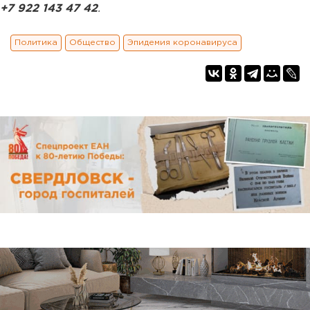
+7 922 143 47 42
.
Политика
Общество
Эпидемия коронавируса