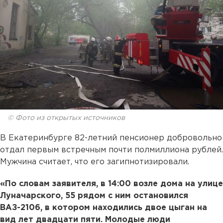
© Фото из открытых источников
В Екатеринбурге 82-летний пенсионер добровольно
отдал первым встречным почти полмиллиона рублей.
Мужчина считает, что его загипнотизировали.
«По словам заявителя, в 14:00 возле дома на улице
Луначарского, 55 рядом с ним остановился
ВАЗ-2106, в котором находились двое цыган на
вид лет двадцати пяти. Молодые люди