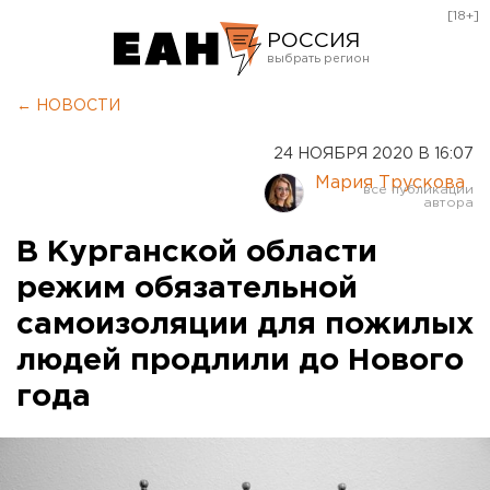
[18+]
РОССИЯ
Екатеринбург
← НОВОСТИ
Челябинск
24 НОЯБРЯ 2020 В 16:07
Курган
Мария Трускова
Оренбург
В Курганской области
режим обязательной
самоизоляции для пожилых
людей продлили до Нового
года