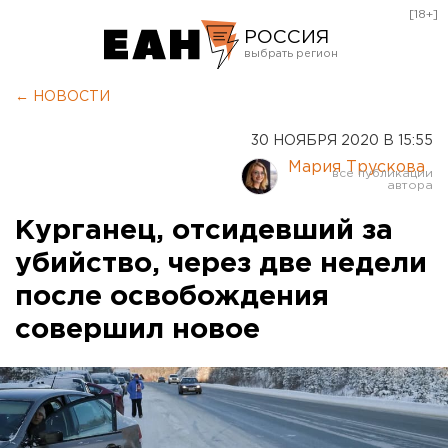
[18+]
РОССИЯ
Екатеринбург
← НОВОСТИ
Челябинск
30 НОЯБРЯ 2020 В 15:55
Курган
Мария Трускова
Оренбург
Курганец, отсидевший за
убийство, через две недели
после освобождения
совершил новое