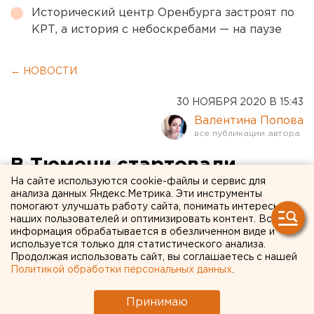
Исторический центр Оренбурга застроят по
КРТ, а история с небоскребами — на паузе
← НОВОСТИ
30 НОЯБРЯ 2020 В 15:43
Валентина Попова
В Тюмени стартовали
На сайте используются cookie-файлы и сервис для
испытания вакцины от
анализа данных Яндекс.Метрика. Эти инструменты
помогают улучшать работу сайта, понимать интересы
коронавируса: набралось
наших пользователей и оптимизировать контент. Вся
650 добровольцев
информация обрабатывается в обезличенном виде и
используется только для статистического анализа.
Продолжая использовать сайт, вы соглашаетесь с нашей
Политикой обработки персональных данных
.
Принимаю