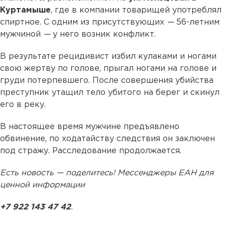
Куртамыше
, где в компании товарищей употреблял
спиртное. С одним из присутствующих
—
56-летним
мужчиной
—
у него возник конфликт.
В результате рецидивист избил кулаками и ногами
свою жертву по голове, прыгал ногами на голове и
груди потерпевшего. После совершения убийства
преступник утащил тело убитого на берег и скинул
его в реку.
В настоящее время мужчине предъявлено
обвинение, по ходатайству следствия он заключен
под стражу. Расследование продолжается.
Есть новость — поделитесь! Мессенджеры ЕАН для
ценной информации
+7 922 143 47 42
.