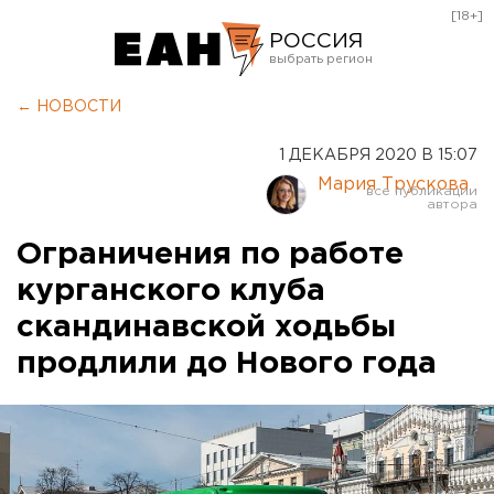
[18+]
РОССИЯ
Екатеринбург
← НОВОСТИ
Челябинск
1 ДЕКАБРЯ 2020 В 15:07
Курган
Мария Трускова
Оренбург
Ограничения по работе
курганского клуба
скандинавской ходьбы
продлили до Нового года