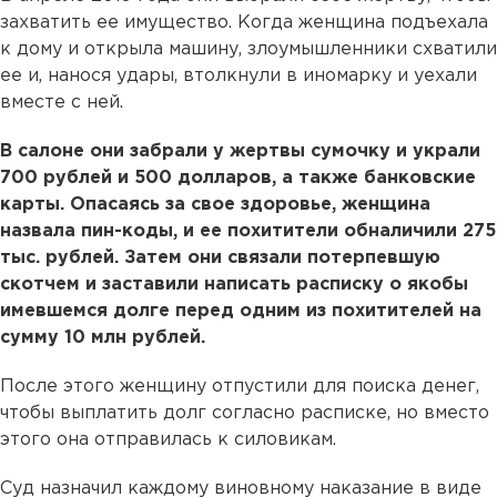
захватить ее имущество. Когда женщина подъехала
к дому и открыла машину, злоумышленники схватили
ее и, нанося удары, втолкнули в иномарку и уехали
вместе с ней.
В салоне они забрали у жертвы сумочку и украли
700 рублей и 500 долларов, а также банковские
карты. Опасаясь за свое здоровье, женщина
назвала пин-коды, и ее похитители обналичили 275
тыс. рублей. Затем они связали потерпевшую
скотчем и заставили написать расписку о якобы
имевшемся долге перед одним из похитителей на
сумму 10 млн рублей.
После этого женщину отпустили для поиска денег,
чтобы выплатить долг согласно расписке, но вместо
этого она отправилась к силовикам.
Суд назначил каждому виновному наказание в виде