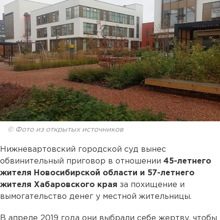
© Фото из открытых источников
Нижневартовский городской суд вынес
обвинительный приговор в отношении
45-летнего
жителя Новосибирской области и 57-летнего
жителя Хабаровского края
за похищение и
вымогательство денег у местной жительницы.
В апреле 2019 года они выбрали себе жертву, чтобы