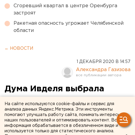
Сгоревший квартал в центре Оренбурга
застроят
Ракетная опасность угрожает Челябинской
области
← НОВОСТИ
1 ДЕКАБРЯ 2020 В 14:57
Александра Газизова
Дума Ивделя выбрала
нового мэра города
На сайте используются cookie-файлы и сервис для
анализа данных Яндекс.Метрика. Эти инструменты
помогают улучшать работу сайта, понимать интересы
наших пользователей и оптимизировать контент. Вся
информация обрабатывается в обезличенном виде и
используется только для статистического анализа.