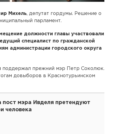
ир Михель
, депутат гордумы. Решение о
униципальный парламент.
амещение должности главы участвовали
ведущий специалист по гражданской
иям администрации городского округа
ля поддержал прежний мэр Петр Соколюк.
итогам довыборов в Краснотурьинском
а пост мэра Ивделя претендуют
ри человека