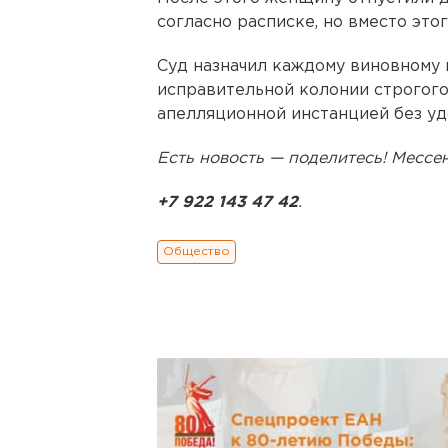
согласно расписке, но вместо это
Суд назначил каждому виновному н
исправительной колонии строгог
апелляционной инстанцией без уд
Есть новость — поделитесь! Месс
+7 922 143 47 42
.
Общество