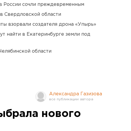
в России сочли преждевременным
 в Свердловской области
ты взорвали создателя дрона «Упырь»
ут найти в Екатеринбурге земли под
Челябинской области
Александра Газизова
ыбрала нового