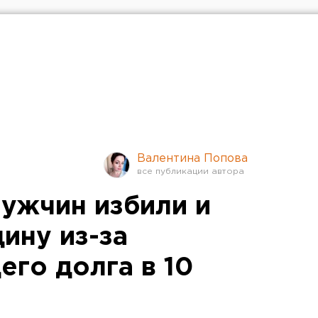
Валентина Попова
ужчин избили и
ину из-за
го долга в 10