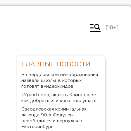
[18+]
ГЛАВНЫЕ НОВОСТИ
В свердловском минобразования
назвали школы, в которых
готовят вундеркиндов
«УралТерраДжаз» в Камышлове –
как добраться и кого послушать
Свердловская криминальная
легенда 90-х Федулев
освободился и вернулся в
Екатеринбург