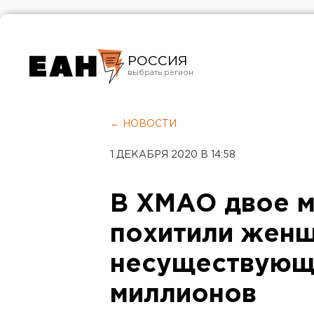
РОССИЯ
Екатеринбург
Челябинск
← НОВОСТИ
Курган
1 ДЕКАБРЯ 2020 В 14:58
Оренбург
В ХМАО двое м
похитили женщ
несуществующе
миллионов