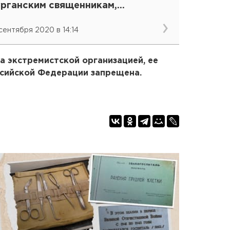
урганским священникам,
иновникам и силовикам
 сентября 2020 в 14:14
а экстремистской организацией, ее
ссийской Федерации запрещена.