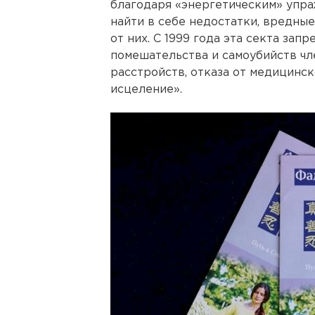
благодаря «энергетическим» упра
найти в себе недостатки, вредные
от них. С 1999 года эта секта зап
помешательства и самоубийств чл
расстройств, отказа от медицинск
исцеление».