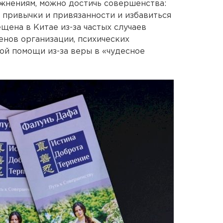
жнениям, можно достичь совершенства:
 привычки и привязанности и избавиться
рещена в Китае из-за частых случаев
енов организации, психических
ой помощи из-за веры в «чудесное