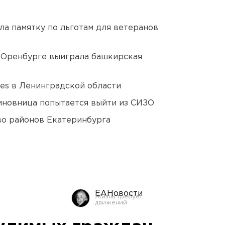
ла памятку по льготам для ветеранов
 Оренбурге выиграла башкирская
ies в Ленинградской области
иновница попытается выйти из СИЗО
о районов Екатеринбурга
ЕАНовости