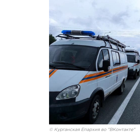
© Курганская Епархия во "ВКонтакте"