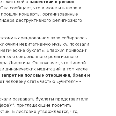
ет жителей о
нашествии в регион
. Она сообщает, что в июне и в июле в
 прошли концерты, организованные
лидера деструктивного религиозного
оэтому в арендованном зале собиралось
включили медитативную музыку, показали
матические буклеты. Епархия приводит
ователя современного религиозного
дра Дворкина. Он поясняет, что Чинмой
и динамических медитаций, в том числе
 запрет на половые отношения, браки и
т человеку стать частью «учителя» –
начали раздавать буклеты представители
Дафа)**, приглашающие посетить
тик. В листовке утверждается, что,