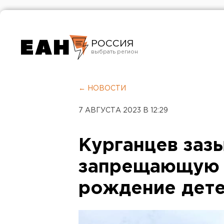
РОССИЯ
Екатеринбург
Челябинск
← НОВОСТИ
Курган
7 АВГУСТА 2023 В 12:29
Оренбург
Курганцев зазы
запрещающую 
рождение дет